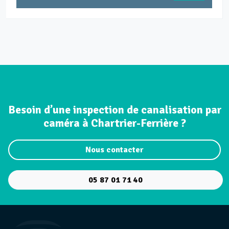
Besoin d’une inspection de canalisation par
caméra à Chartrier-Ferrière ?
Nous contacter
05 87 01 71 40