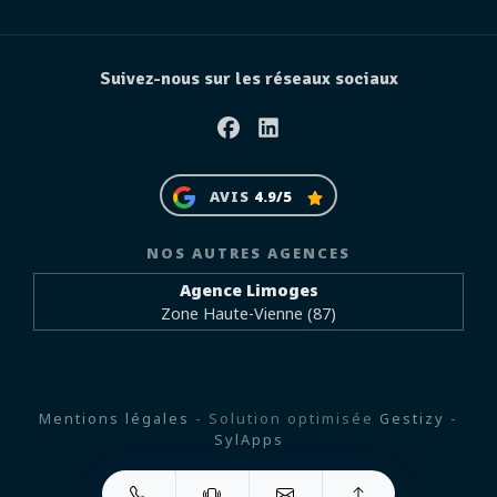
Suivez-nous sur les réseaux sociaux
Facebook
Linkedin
AVIS
4.9/5
NOS AUTRES AGENCES
Agence Limoges
Zone Haute-Vienne (87)
Mentions légales
- Solution optimisée
Gestizy
-
SylApps