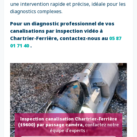
une intervention rapide et précise, idéale pour les
diagnostics complexes.
Pour un diagnostic professionnel de vos
canalisations par inspection vidéo à
Chartrier-Ferrière, contactez-nous au
05 87
01 71 40
.
Inspection canalisation Chartrier-Ferrière
(19600) par passage caméra,
contactez notre
équipe d'experts :