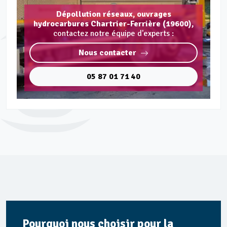
Dépollution réseaux, ouvrages
hydrocarbures Chartrier-Ferrière (19600),
contactez notre équipe d'experts :
Nous contacter
05 87 01 71 40
Pourquoi nous choisir pour la