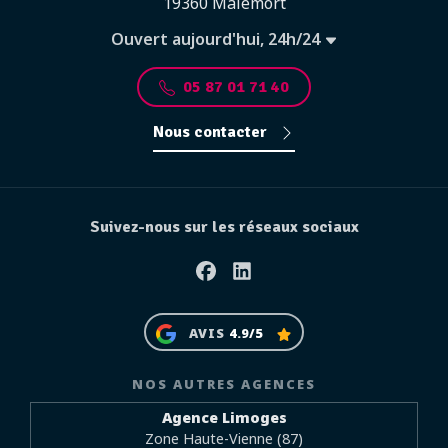
19360 Malemort
Ouvert aujourd'hui, 24h/24
05 87 01 71 40
Nous contacter
Suivez-nous sur les réseaux sociaux
Facebook
Linkedin
AVIS
4.9/5
NOS AUTRES AGENCES
Agence Limoges
Zone Haute-Vienne (87)