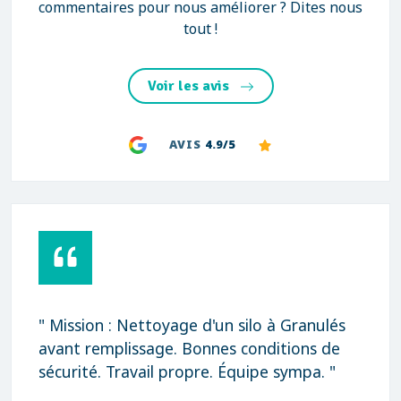
commentaires pour nous améliorer ? Dites nous
tout !
Voir les avis
AVIS
4.9/5
" Rapidité, qualité et prix très correct
Merci "