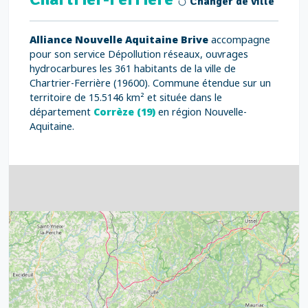
Changer de ville
Alliance Nouvelle Aquitaine Brive
accompagne
pour son service Dépollution réseaux, ouvrages
hydrocarbures les 361 habitants de la ville de
Chartrier-Ferrière (19600). Commune étendue sur un
territoire de 15.5146 km² et située dans le
département
Corrèze (19)
en région Nouvelle-
Aquitaine.
4
32
39