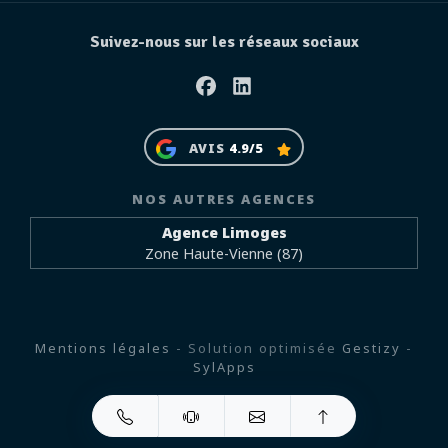
Suivez-nous sur les réseaux sociaux
Facebook
Linkedin
AVIS
4.9/5
NOS AUTRES AGENCES
Agence Limoges
Zone Haute-Vienne (87)
Mentions légales
- Solution optimisée
Gestizy
-
SylApps