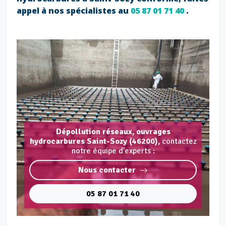
appel à nos spécialistes au
05 87 01 71 40
.
Dépollution réseaux, ouvrages
hydrocarbures Saint-Sozy (46200),
contactez
notre équipe d'experts :
Nous contacter
05 87 01 71 40