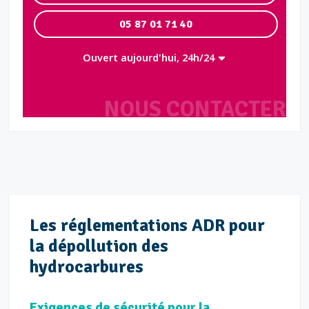
05 87 01 71 40
Ouvert aujourd'hui, 24h/24
NOUS CONTACTER
Les réglementations ADR pour
la dépollution des
hydrocarbures
Exigences de sécurité pour la