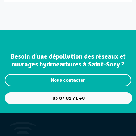
Besoin d’une dépollution des réseaux et
ouvrages hydrocarbures à Saint-Sozy ?
Nous contacter
05 87 01 71 40