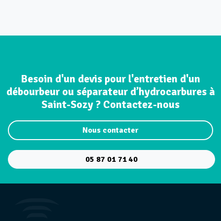
Besoin d'un devis pour l'entretien d'un
débourbeur ou séparateur d’hydrocarbures à
Saint-Sozy ? Contactez-nous
Nous contacter
05 87 01 71 40