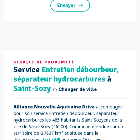
Envoyer
SERVICE DE PROXIMITÉ
Service
Entretien débourbeur,
séparateur hydrocarbures
à
Saint-Sozy
Changer de ville
Alliance Nouvelle Aquitaine Brive
accompagne
pour son service Entretien débourbeur, séparateur
hydrocarbures les 485 habitants Saint-Sozyens de la
ville de Saint-Sozy (46200). Commune étendue sur un
territoire de 8.7637 km² et située dans le
département
Lot (46)
en région Occitanie.