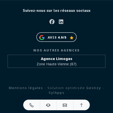
Suivez-nous sur les réseaux sociaux
Facebook
Linkedin
AVIS
4.9/5
NOS AUTRES AGENCES
Agence Limoges
Zone Haute-Vienne (87)
Mentions légales
- Solution optimisée
Gestizy
-
SylApps