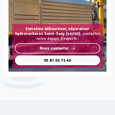
Entretien débourbeur, séparateur
hydrocarbures Saint-Sozy (46200),
contactez
notre équipe d'experts :
Nous contacter
05 87 01 71 40