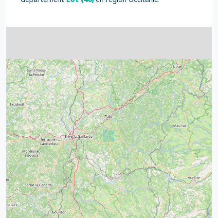
4
32
39
43
15
52
68
21
14