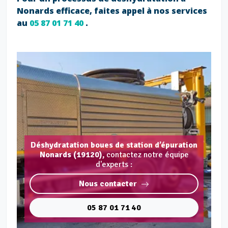
Nonards efficace, faites appel à nos services
au
05 87 01 71 40
.
Déshydratation boues de station d’épuration
Nonards (19120),
contactez notre équipe
d'experts :
Nous contacter
05 87 01 71 40