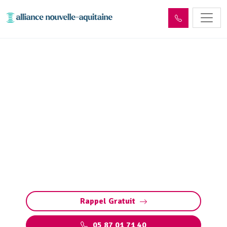
Déshydratation boues de
station d’épuration
Nonards (19120)
Déshydratation des boues de station
d’épuration à Nonards : réduction de volume,
conformité aux normes et valorisation des
déchets pour une gestion responsable.
Rappel Gratuit
05 87 01 71 40