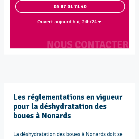
05 87 01 71 40
Ouvert aujourd'hui, 24h/24
NOUS CONTACTER
Les réglementations en vigueur
pour la déshydratation des
boues à Nonards
La déshydratation des boues à Nonards doit se