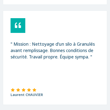
" Rapidité, qualité et prix très correct
Merci "
david Blanchard