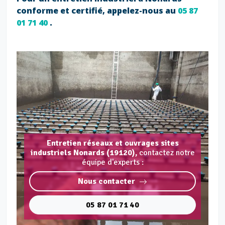
conforme et certifié, appelez-nous au
05 87
01 71 40
.
Entretien réseaux et ouvrages sites
industriels Nonards (19120),
contactez notre
équipe d'experts :
Nous contacter
05 87 01 71 40