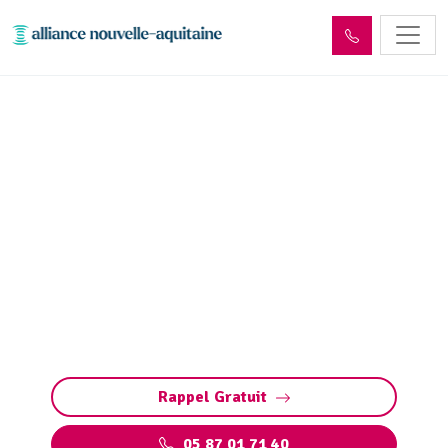
Entretien réseaux et
ouvrages sites industriels
Nonards (19120)
Entretien des réseaux et ouvrages industriels
à Nonards : assurez la performance de vos
installations, prévenez les pannes et
respectez les normes environnementales.
Rappel Gratuit
05 87 01 71 40