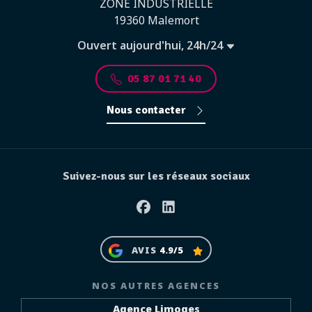
ZONE INDUSTRIELLE
19360 Malemort
Ouvert aujourd'hui, 24h/24
05 87 01 71 40
Nous contacter
Suivez-nous sur les réseaux sociaux
Facebook
Linkedin
AVIS
4.9/5
NOS AUTRES AGENCES
Agence Limoges