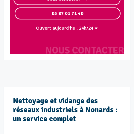
05 87 01 71 40
Ouvert aujourd'hui, 24h/24
NOUS CONTACTER
Nettoyage et vidange des
réseaux industriels à Nonards :
un service complet