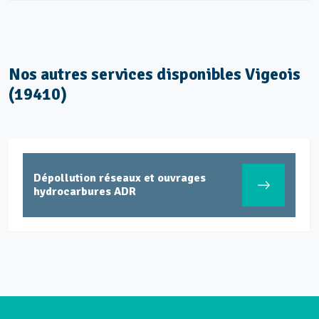
Nos autres services disponibles Vigeois
(19410)
Dépollution réseaux et ouvrages
hydrocarbures ADR