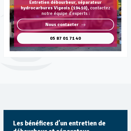
Entretien débourbeur, séparateur
hydrocarbures Vigeois (19410),
contactez
notre équipe d'experts :
Nous contacter
05 87 01 71 40
Les bénéfices d’un entretien de