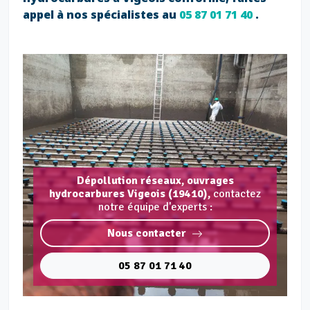
appel à nos spécialistes au
05 87 01 71 40
.
Dépollution réseaux, ouvrages
hydrocarbures Vigeois (19410),
contactez
notre équipe d'experts :
Nous contacter
05 87 01 71 40