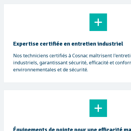
Expertise certifiée en entretien industriel
Nos techniciens certifiés à Cosnac maîtrisent l'entre
industriels, garantissant sécurité, efficacité et conf
environnementales et de sécurité.
Équipements de pointe pour une efficacité m