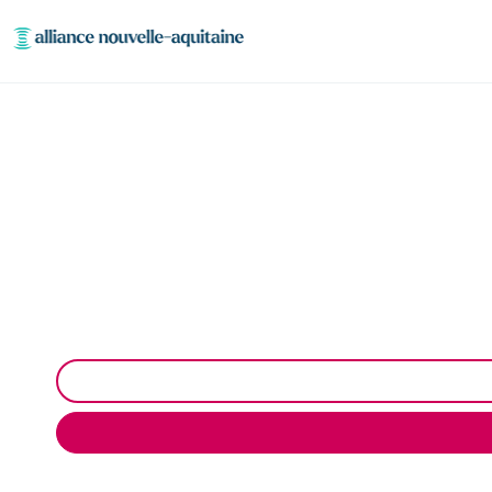
Entretien réseaux 
Entretien des réseaux et ouvrages industri