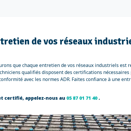
ntretien de vos réseaux industri
surons que chaque entretien de vos réseaux industriels est
niciens qualifiés disposent des certifications nécessaires p
la conformité avec les normes ADR. Faites confiance à une en
t certifié, appelez-nous au
05 87 01 71 40
.