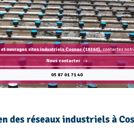
 et ouvrages sites industriels Cosnac (19360),
contactez notre
Nous contacter
05 87 01 71 40
n des réseaux industriels à Co