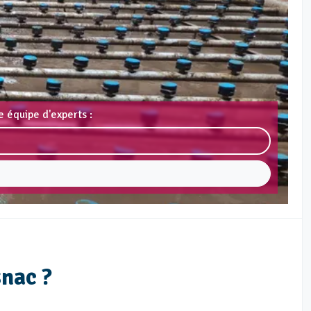
 équipe d'experts :
snac ?