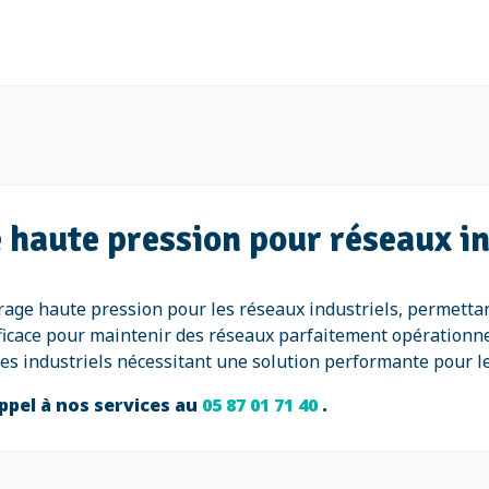
 haute pression pour réseaux i
rage haute pression pour les réseaux industriels, permettan
ficace pour maintenir des réseaux parfaitement opérationnel
es industriels nécessitant une solution performante pour le 
ppel à nos services au
05 87 01 71 40
.