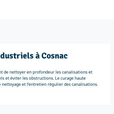
ndustriels à Cosnac
t de nettoyer en profondeur les canalisations et
s et éviter les obstructions. Le curage haute
nettoyage et l’entretien régulier des canalisations.