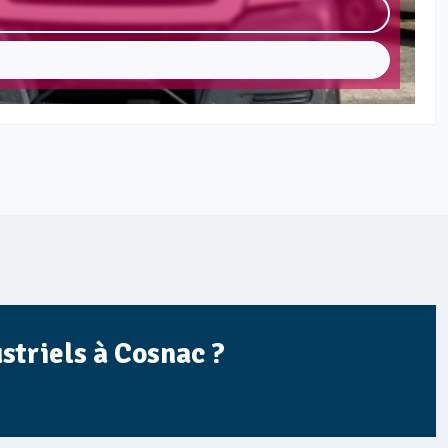
striels à Cosnac ?