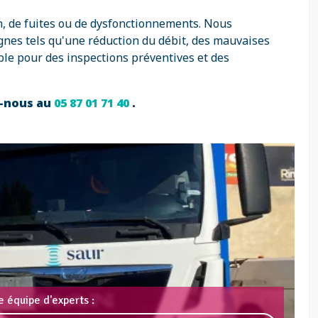
on, de fuites ou de dysfonctionnements. Nous
gnes tels qu'une réduction du débit, des mauvaises
le pour des inspections préventives et des
z-nous au
05 87 01 71 40
.
 équipe d'experts :