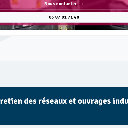
Nous contacter
05 87 01 71 40
tretien des réseaux et ouvrages indu