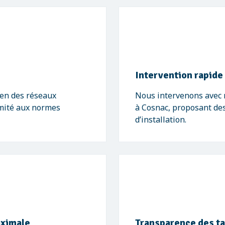
Intervention rapide
tien des réseaux
Nous intervenons avec r
ormité aux normes
à Cosnac, proposant de
d’installation.
aximale
Transparence des tar