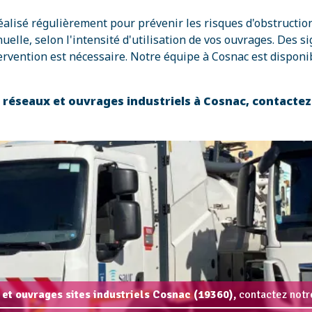
réalisé régulièrement pour prévenir les risques d'obstructi
e, selon l'intensité d'utilisation de vos ouvrages. Des si
rvention est nécessaire. Notre équipe à Cosnac est disponib
s réseaux et ouvrages industriels à Cosnac, contacte
 et ouvrages sites industriels Cosnac (19360),
contactez notre