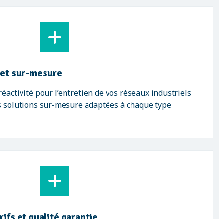
 et sur-mesure
éactivité pour l’entretien de vos réseaux industriels
s solutions sur-mesure adaptées à chaque type
ifs et qualité garantie