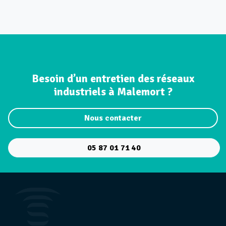
Besoin d’un entretien des réseaux
industriels à Malemort ?
Nous contacter
05 87 01 71 40