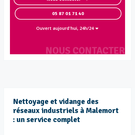
05 87 01 71 40
Ouvert aujourd'hui, 24h/24
NOUS CONTACTER
Nettoyage et vidange des
réseaux industriels à Malemort
: un service complet