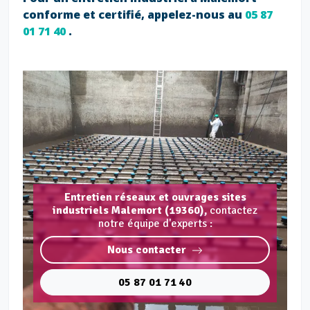
conforme et certifié, appelez-nous au
05 87
01 71 40
.
Entretien réseaux et ouvrages sites
industriels Malemort (19360),
contactez
notre équipe d'experts :
Nous contacter
05 87 01 71 40