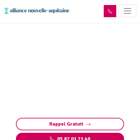
Entretien réseaux et
ouvrages sites industriels
Malemort (19360)
Entretien des réseaux et ouvrages industriels
à Malemort : assurez la performance de vos
installations, prévenez les pannes et
respectez les normes environnementales.
Rappel Gratuit
05 87 01 71 40