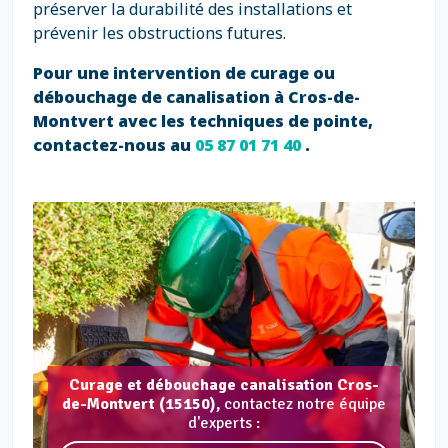
préserver la durabilité des installations et
prévenir les obstructions futures.
Pour une intervention de curage ou
débouchage de canalisation à Cros-de-
Montvert avec les techniques de pointe,
contactez-nous au
05 87 01 71 40
.
Curage et débouchage canalisation Cros-
de-Montvert (15150),
contactez notre équipe
d'experts :