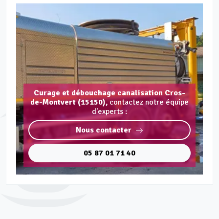
Curage et débouchage canalisation Cros-
de-Montvert (15150),
contactez notre équipe
d'experts :
Nous contacter
05 87 01 71 40