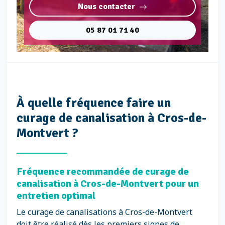
Nous contacter
05 87 01 71 40
À quelle fréquence faire un
curage de canalisation à Cros-de-
Montvert ?
Fréquence recommandée de curage de
canalisation à Cros-de-Montvert pour un
entretien optimal
Le curage de canalisations à Cros-de-Montvert
doit être réalisé dès les premiers signes de