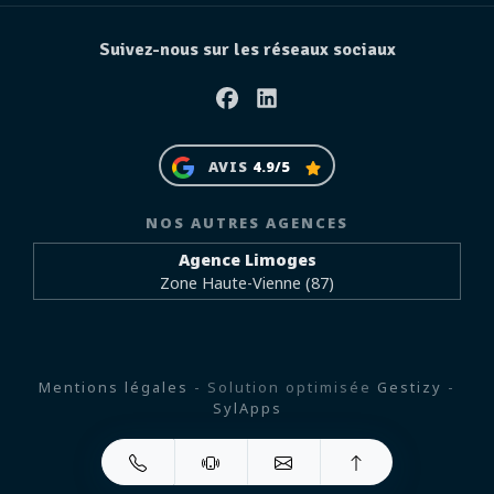
Suivez-nous sur les réseaux sociaux
Facebook
Linkedin
AVIS
4.9/5
NOS AUTRES AGENCES
Agence Limoges
Zone Haute-Vienne (87)
Mentions légales
- Solution optimisée
Gestizy
-
SylApps