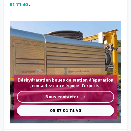
01 71 40
.
Déshydratation boues de station d’épuration
,
contactez notre équipe d'experts :
Nous contacter
05 87 01 71 40