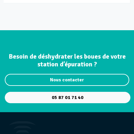
Besoin de déshydrater les boues de votre
station d’épuration ?
Nous contacter
05 87 01 71 40