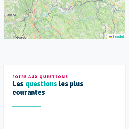
10
13
5
5
Leaflet
FOIRE AUX QUESTIONS
Les
questions
les plus
courantes