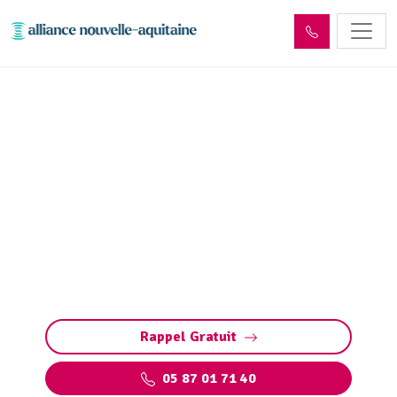
Déshydratation boues de
station d’épuration
Déshydratation des boues de station
d’épuration : réduction de volume, conformité
aux normes et valorisation des déchets pour
une gestion responsable.
Rappel Gratuit
05 87 01 71 40