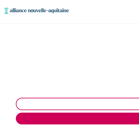
Dépollution 
Dépollution des réseaux et ouvrages hydroc