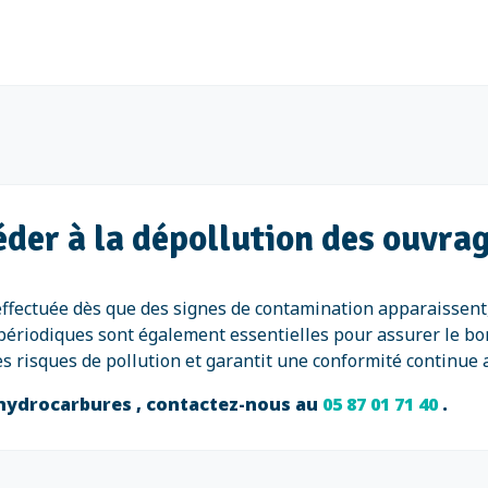
éder à la dépollution des ouvra
effectuée dès que des signes de contamination apparaissen
périodiques sont également essentielles pour assurer le bo
les risques de pollution et garantit une conformité continu
 hydrocarbures , contactez-nous au
05 87 01 71 40
.