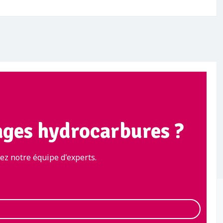
ages hydrocarbures ?
z notre équipe d'experts.