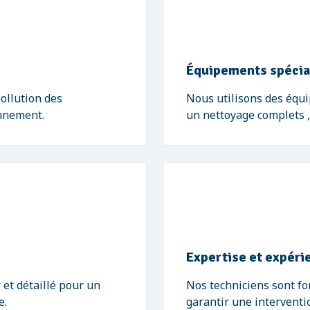
Équipements spécia
ollution des
Nous utilisons des équ
onnement.
un nettoyage complets , 
Expertise et expéri
 et détaillé pour un
Nos techniciens sont f
e.
garantir une interventio