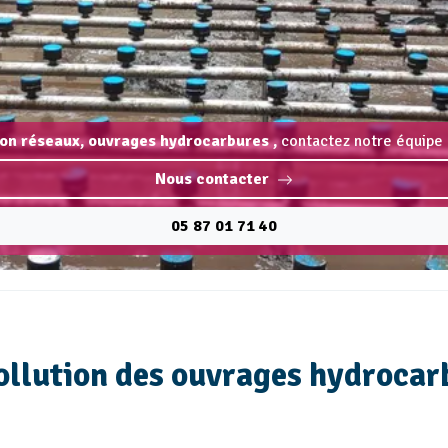
on réseaux, ouvrages hydrocarbures ,
contactez notre équipe 
Nous contacter
05 87 01 71 40
ollution des ouvrages hydrocar