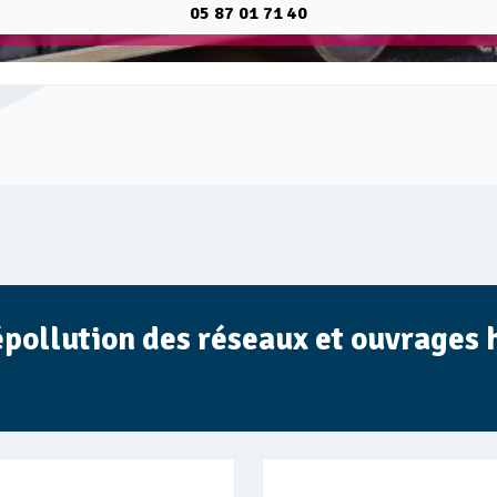
05 87 01 71 40
épollution des réseaux et ouvrages