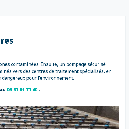
ures
 zones contaminées. Ensuite, un pompage sécurisé
minés vers des centres de traitement spécialisés, en
s dangereux pour l’environnement.
 au
05 87 01 71 40
.