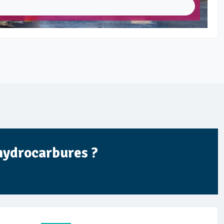
 hydrocarbures ?