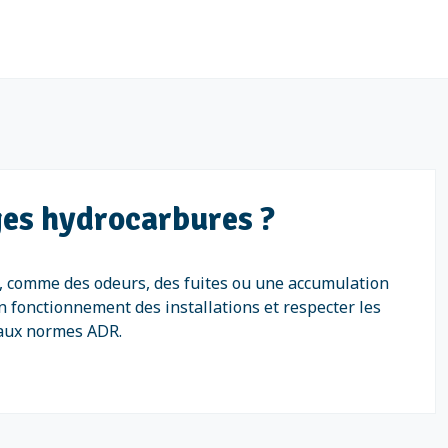
ges hydrocarbures ?
t, comme des odeurs, des fuites ou une accumulation
n fonctionnement des installations et respecter les
e aux normes ADR.