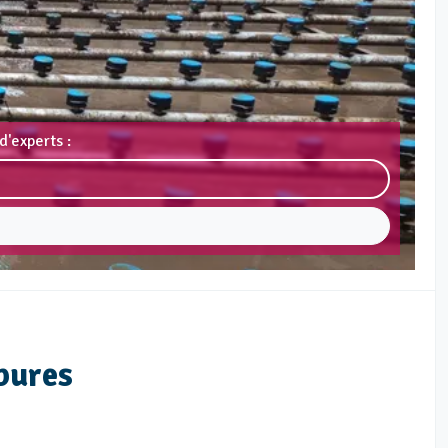
d'experts :
bures