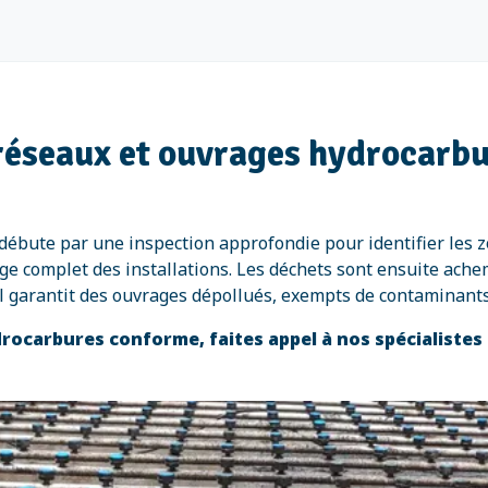
 réseaux et ouvrages hydrocarb
débute par une inspection approfondie pour identifier les
ge complet des installations. Les déchets sont ensuite ache
l garantit des ouvrages dépollués, exempts de contaminant
rocarbures conforme, faites appel à nos spécialistes