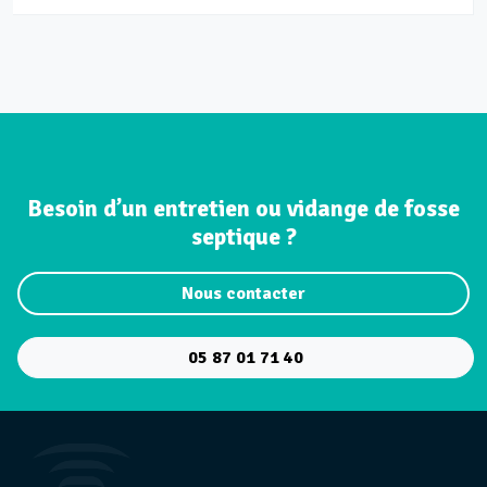
Besoin d’un entretien ou vidange de fosse
septique ?
Nous contacter
05 87 01 71 40