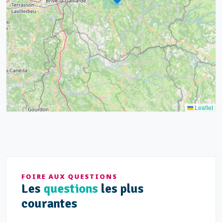
17
15
4
9
20
10
13
5
5
Leaflet
FOIRE AUX QUESTIONS
Les
questions
les plus
courantes