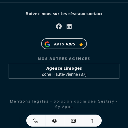
Suivez-nous sur les réseaux sociaux
Facebook
Linkedin
AVIS
4.9/5
NOS AUTRES AGENCES
Agence Limoges
Zone Haute-Vienne (87)
Mentions légales
- Solution optimisée
Gestizy
-
SylApps