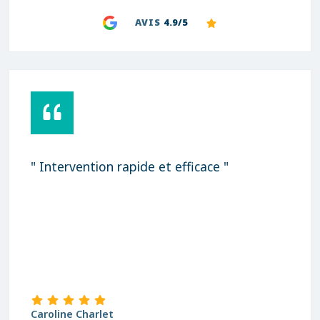
AVIS
4.9/5
" Intervention rapide et efficace "
Caroline Charlet