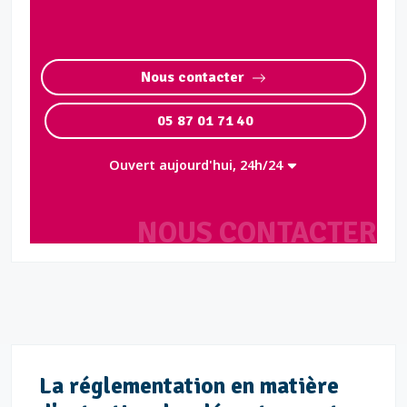
Nous contacter
05 87 01 71 40
Ouvert aujourd'hui, 24h/24
NOUS CONTACTER
La réglementation en matière