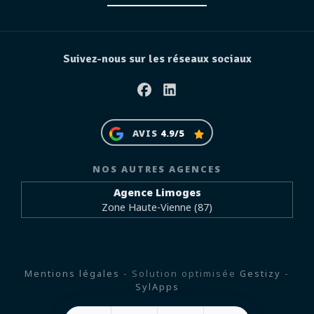
Suivez-nous sur les réseaux sociaux
Facebook
Linkedin
AVIS
4.9/5
NOS AUTRES AGENCES
Agence Limoges
Zone Haute-Vienne (87)
Mentions légales
- Solution optimisée
Gestizy
-
SylApps