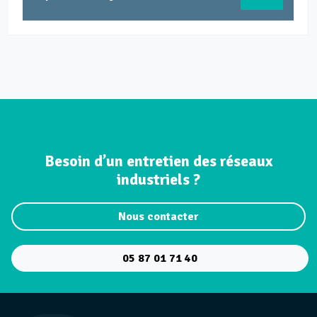
Besoin d’un entretien des réseaux
industriels ?
Nous contacter
05 87 01 71 40