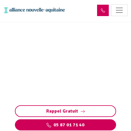
Entretien réseaux et
ouvrages sites industriels
Entretien des réseaux et ouvrages industriels :
assurez la performance de vos installations,
prévenez les pannes et respectez les normes
environnementales.
Rappel Gratuit
05 87 01 71 40