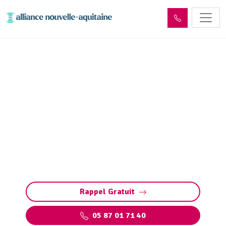
Inspection canalisation par
passage caméra
Inspection canalisation par caméra : diagnostic
précis et rapide des fuites, fissures, défauts
structurels et bouchons sans travaux
destructeurs.
Rappel Gratuit
05 87 01 71 40