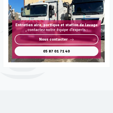
Entretien aire, portique et station de lavage
,
contactez notre équipe d'experts :
Nous contacter
05 87 01 71 40