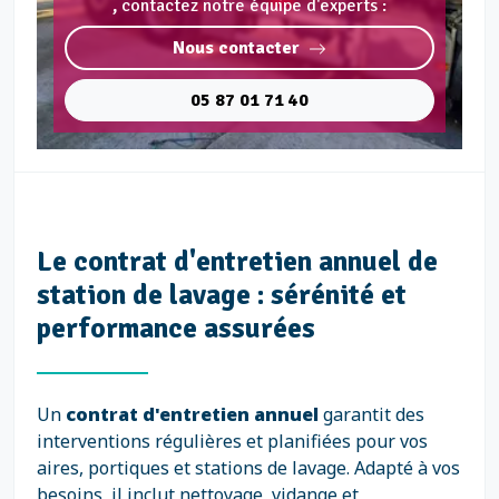
,
contactez notre équipe d'experts :
Nous contacter
05 87 01 71 40
Le contrat d'entretien annuel de
station de lavage : sérénité et
performance assurées
Un
contrat d'entretien annuel
garantit des
interventions régulières et planifiées pour vos
aires, portiques et stations de lavage. Adapté à vos
besoins, il inclut nettoyage, vidange et