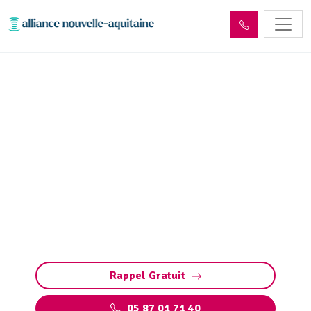
Entretien aire, portique et
station de lavage :
Pompage, nettoyage
Entretien des stations de lavage : nettoyage,
vidange, maintenance. Assurez des
équipements performants et conformes grâce
à un service complet.
Rappel Gratuit
05 87 01 71 40