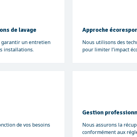
ions de lavage
Approche écorespo
garantir un entretien
Nous utilisons des tech
s installations.
pour limiter l’impact é
Gestion professionn
onction de vos besoins
Nous assurons la récupé
conformément aux régle