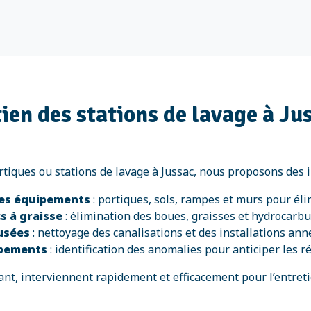
ien des stations de lavage à Ju
rtiques ou stations de lavage à Jussac, nous proposons des i
des équipements
: portiques, sols, rampes et murs pour éli
s à graisse
: élimination des boues, graisses et hydrocarb
 usées
: nettoyage des canalisations et des installations ann
ipements
: identification des anomalies pour anticiper les r
t, interviennent rapidement et efficacement pour l’entretien