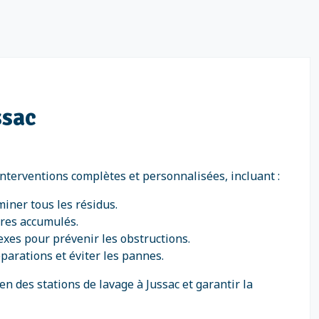
ssac
nterventions complètes et personnalisées, incluant :
miner tous les résidus.
ures accumulés.
exes pour prévenir les obstructions.
éparations et éviter les pannes.
 des stations de lavage à Jussac et garantir la