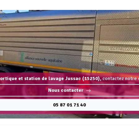
portique et station de lavage Jussac (15250),
contactez notre 
Nous contacter
05 87 01 71 40