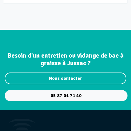
Besoin d'un entretien ou vidange de bac à
graisse à Jussac ?
Nous contacter
05 87 01 71 40