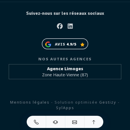
Suivez-nous sur les réseaux sociaux
Facebook
Linkedin
AVIS
4.9/5
NOS AUTRES AGENCES
Agence Limoges
Zone Haute-Vienne (87)
Mentions légales
- Solution optimisée
Gestizy
-
SylApps