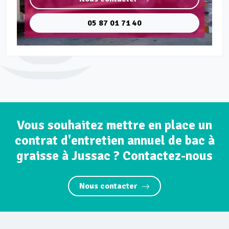
05 87 01 71 40
Vous souhaitez mettre en place un
contrat d'entretien annuel de bac à
graisse à Jussac ? Contactez-nous
Nous contacter