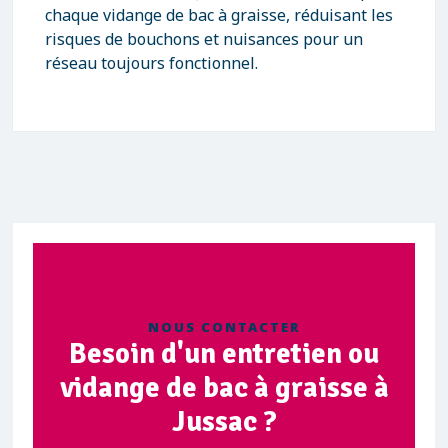
chaque vidange de bac à graisse, réduisant les
risques de bouchons et nuisances pour un
réseau toujours fonctionnel.
NOUS CONTACTER
Besoin d'un entretien ou
vidange de bac à graisse à
Jussac ?