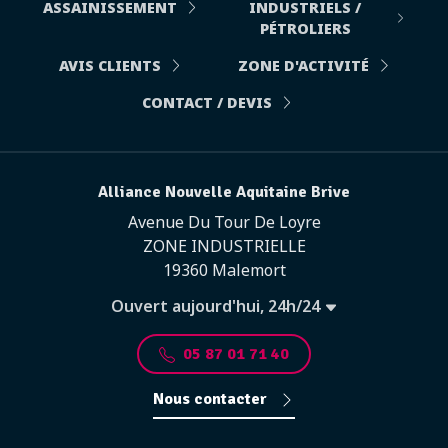
ASSAINISSEMENT
INDUSTRIELS /
PÉTROLIERS
AVIS CLIENTS
ZONE D'ACTIVITÉ
CONTACT / DEVIS
Alliance Nouvelle Aquitaine Brive
Avenue Du Tour De Loyre
ZONE INDUSTRIELLE
19360 Malemort
Ouvert aujourd'hui, 24h/24
05 87 01 71 40
Nous contacter