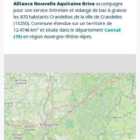
Alliance Nouvelle Aquitaine Brive
accompagne
pour son service Entretien et vidange de bac à graisse
les 870 habitants Crandellois de la ville de Crandelles
(15250). Commune étendue sur un territoire de
12.4746 km² et située dans le département
Cantal
(15)
en région Auvergne-Rhône-Alpes.
4
32
39
43
15
52
68