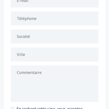
E-mail
Téléphone
Société
Ville
Commentaire
En cochant cette case, vous acceptez