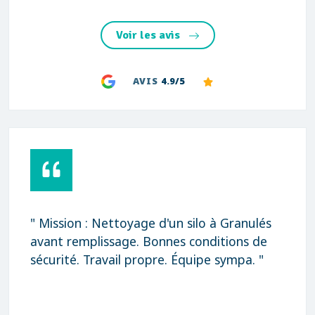
Voir les avis
AVIS
4.9/5
" Mission : Nettoyage d'un silo à Granulés
avant remplissage. Bonnes conditions de
sécurité. Travail propre. Équipe sympa. "