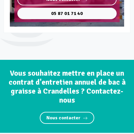
05 87 01 71 40
Vous souhaitez mettre en place un
contrat d'entretien annuel de bac à
graisse à Crandelles ? Contactez-
nous
Nous contacter