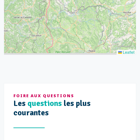
21
14
Leaflet
FOIRE AUX QUESTIONS
Les
questions
les plus
courantes