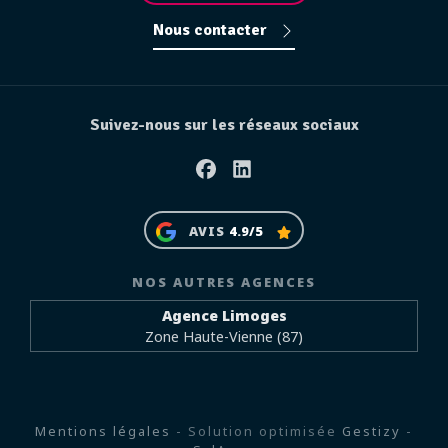
Nous contacter
Suivez-nous sur les réseaux sociaux
Facebook
Linkedin
AVIS
4.9/5
NOS AUTRES AGENCES
Agence Limoges
Zone Haute-Vienne (87)
Mentions légales
- Solution optimisée
Gestizy
-