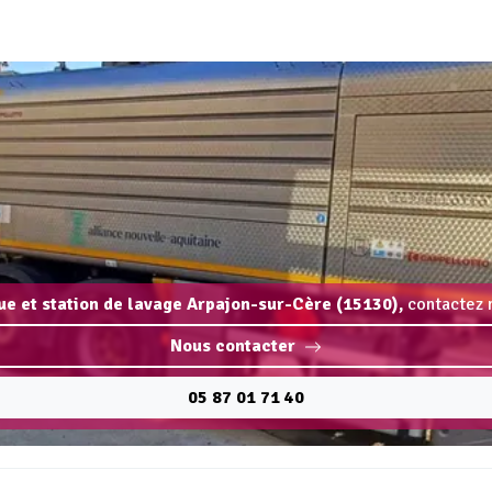
que et station de lavage Arpajon-sur-Cère (15130),
contactez n
Nous contacter
05 87 01 71 40