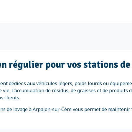
n régulier pour vos stations d
ient dédiées aux véhicules légers, poids lourds ou équipeme
de vie. L’accumulation de résidus, de graisses et de produit
s clients.
tions de lavage à Arpajon-sur-Cère vous permet de maintenir