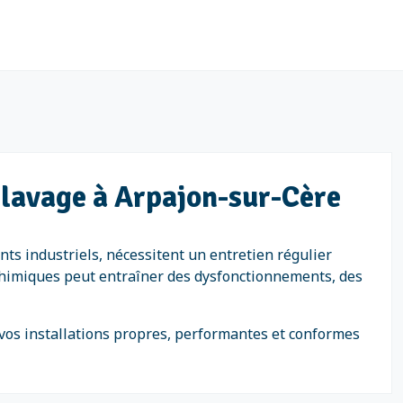
e lavage à Arpajon-sur-Cère
nts industriels, nécessitent un entretien régulier
s chimiques peut entraîner des dysfonctionnements, des
 vos installations propres, performantes et conformes