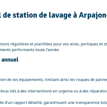
 de station de lavage à Arpajon
ions régulières et planifiées pour vos aires, portiques et st
ements performants toute l’année.
n annuel
ien de vos équipements, limitant ainsi les risques de pannes
prévus liés à des interventions en urgence ou à des réparati
e d’un rapport détaillé, garantissant une transparence tota