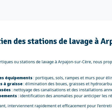
tien des stations de lavage à A
rtiques ou stations de lavage à Arpajon-sur-Cère, nous pro
des équipements
: portiques, sols, rampes et murs pour éli
s à graisse
: élimination des boues, graisses et hydrocarb
 usées
: nettoyage des canalisations et des installations ann
ipements
: identification des anomalies pour anticiper les r
t, interviennent rapidement et efficacement pour l’entreti