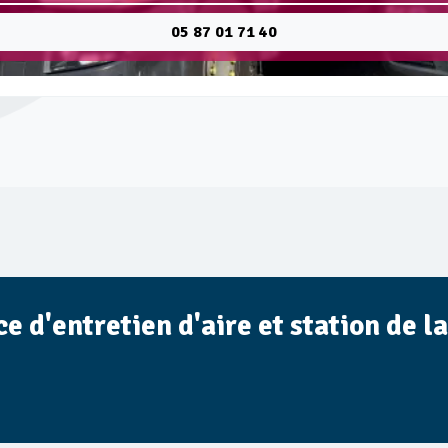
05 87 01 71 40
 d'entretien d'aire et station de l