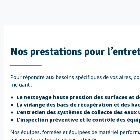
Nos prestations pour l’entre
Pour répondre aux besoins spécifiques de vos aires, po
incluant :
Le nettoyage haute pression des surfaces et 
La vidange des bacs de récupération et des bac
L’entretien des systèmes de collecte des eaux
L’inspection préventive et le contrôle des équ
Nos équipes, formées et équipées de matériel performan
garantir la continuité de vos activités.