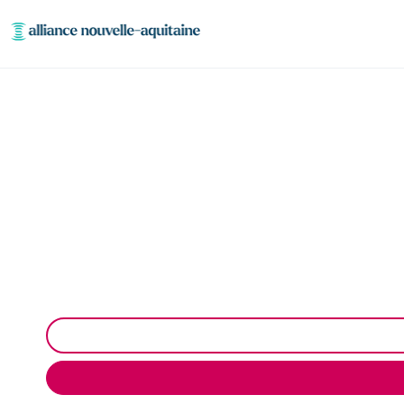
Entretien aire, po
(1
Entretien des stations de lavage à Arpajon-sur-