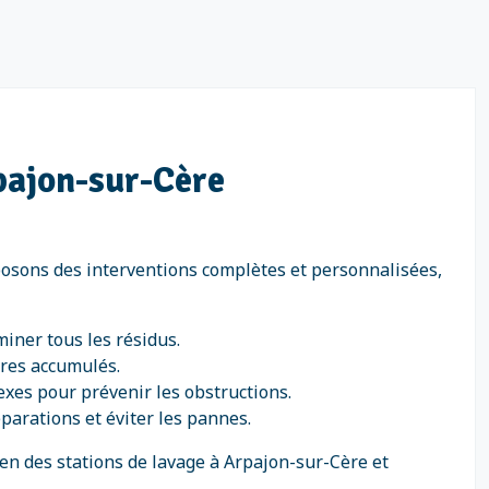
rpajon-sur-Cère
posons des interventions complètes et personnalisées,
miner tous les résidus.
ures accumulés.
exes pour prévenir les obstructions.
éparations et éviter les pannes.
en des stations de lavage à Arpajon-sur-Cère et