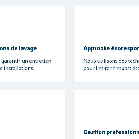
ions de lavage
Approche écorespo
garantir un entretien
Nous utilisons des tech
s installations.
pour limiter l’impact é
Gestion professionn