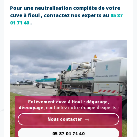
Pour une neutralisation complète de votre
cuve à fioul , contactez nos experts au
05 87
01 71 40
.
Enlèvement cuve à fioul : dégazage,
découpage,
contactez notre équipe d'experts :
Nous contacter
05 87 01 71 40