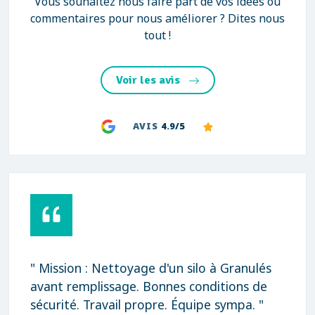
Vous souhaitez nous faire part de vos idées ou
commentaires pour nous améliorer ? Dites nous
tout !
Voir les avis
AVIS
4.9/5
" Mission : Nettoyage d'un silo à Granulés
avant remplissage. Bonnes conditions de
sécurité. Travail propre. Équipe sympa. "