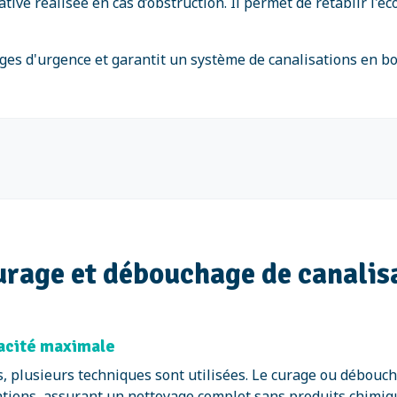
tive réalisée en cas d’obstruction. Il permet de rétablir l'
ges d'urgence et garantit un système de canalisations en bo
urage et débouchage de canalis
cacité maximale
s, plusieurs techniques sont utilisées. Le curage ou débou
sations, assurant un nettoyage complet sans produits chimiq