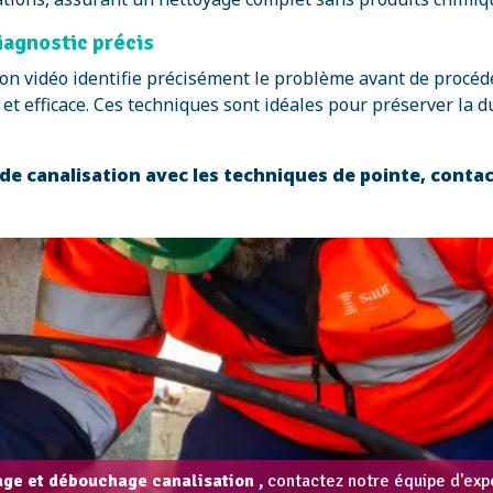
iagnostic précis
ection vidéo identifie précisément le problème avant de pro
et efficace. Ces techniques sont idéales pour préserver la du
e canalisation avec les techniques de pointe, conta
ge et débouchage canalisation ,
contactez notre équipe d'expe