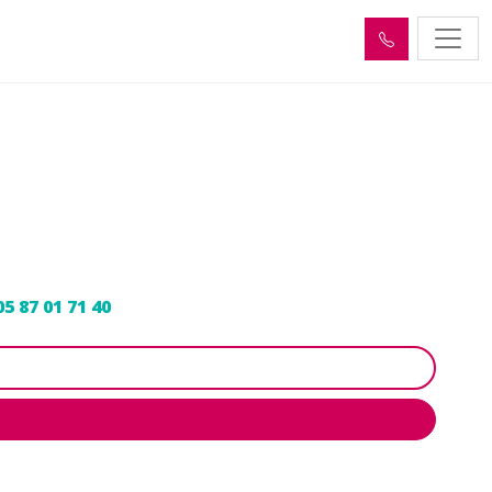
ation
05 87 01 71 40
pour programmer votre intervention.