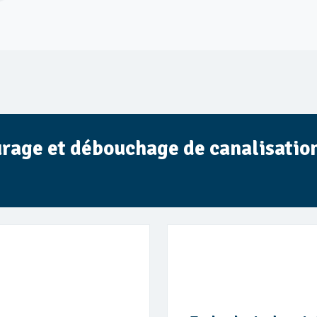
urage et débouchage de canalisatio