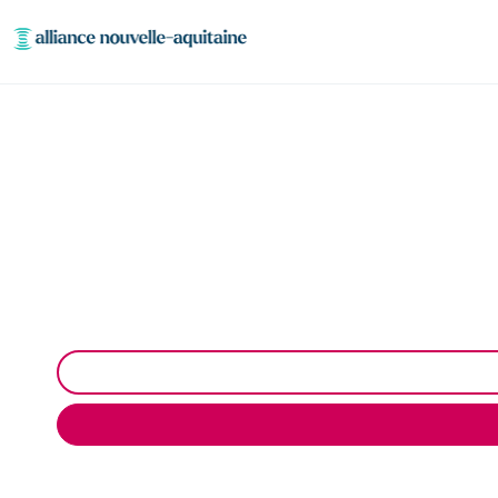
Cura
Curage et débouchage de canalisation : Dégorgeme