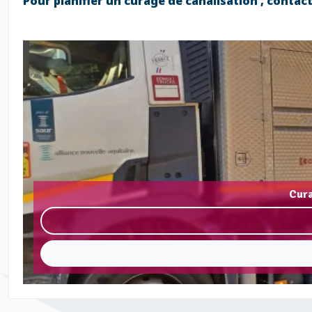
Pour planifier un curage de canalisation , conta
Cura