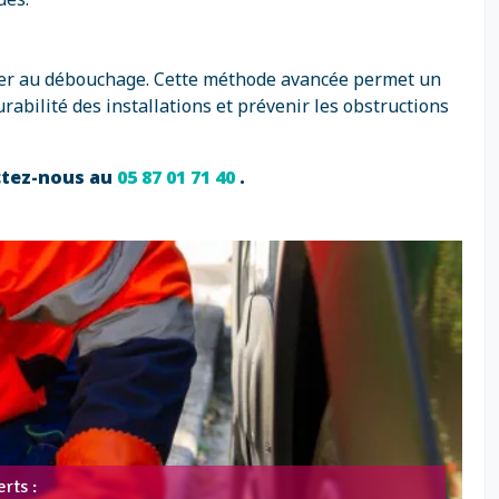
céder au débouchage. Cette méthode avancée permet un
rabilité des installations et prévenir les obstructions
ctez-nous au
05 87 01 71 40
.
rts :