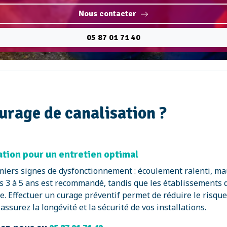
Nous contacter
05 87 01 71 40
urage de canalisation ?
ion pour un entretien optimal
remiers signes de dysfonctionnement : écoulement ralenti, m
s 3 à 5 ans est recommandé, tandis que les établissements 
. Effectuer un curage préventif permet de réduire le risqu
surez la longévité et la sécurité de vos installations.