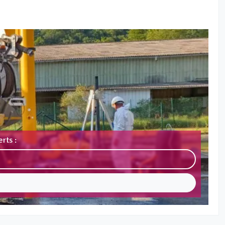
rts :