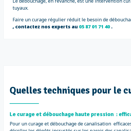
Le débouchage, en revanche, est une intervention cura
tuyaux.
Faire un curage régulier réduit le besoin de déboucha
, contactez nos experts au
05 87 01 71 40
.
Quelles techniques pour le c
Le curage et débouchage haute pression : effi
Pour un curage et débouchage de canalisation efficace
décoller les dépôts incrustés sur les parois des canali