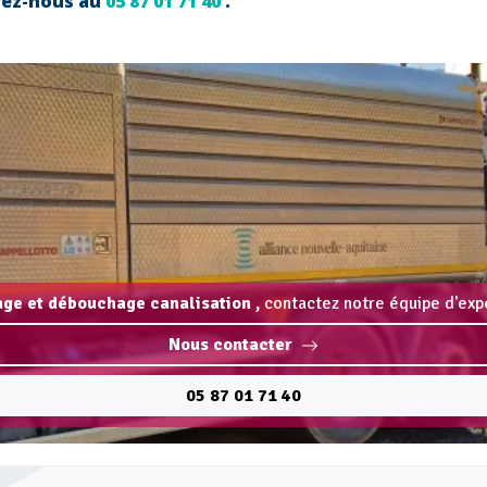
ctez-nous au
05 87 01 71 40
.
ge et débouchage canalisation ,
contactez notre équipe d'expe
Nous contacter
05 87 01 71 40