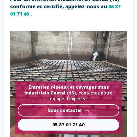
conforme et certifié, appelez-nous au
05 87
01 71 40
.
Entretien réseaux et ouvrages sites
industriels Cantal (15),
contactez notre
équipe d'experts :
Nous contacter
05 87 01 71 40