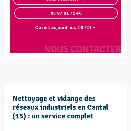
05 87 01 71 40
Ouvert aujourd'hui, 24h/24
NOUS CONTACTER
Nettoyage et vidange des
réseaux industriels en Cantal
(15) : un service complet