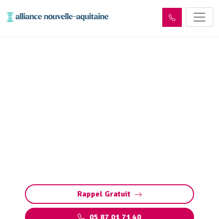
Entretien réseaux et
ouvrages sites industriels
Cantal (15)
Entretien des réseaux et ouvrages industriels
en Cantal (15) : assurez la performance de vos
installations, prévenez les pannes et
respectez les normes environnementales.
Rappel Gratuit
05 87 01 71 40