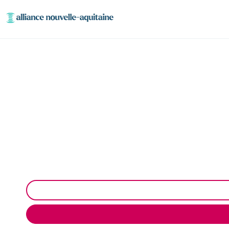
Entretien réseaux 
Entretien des réseaux et ouvrages industriels à Sa