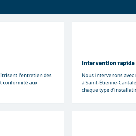
Intervention rapide
trisent l'entretien des
Nous intervenons avec r
et conformité aux
à Saint-Étienne-Cantal
chaque type d’installati