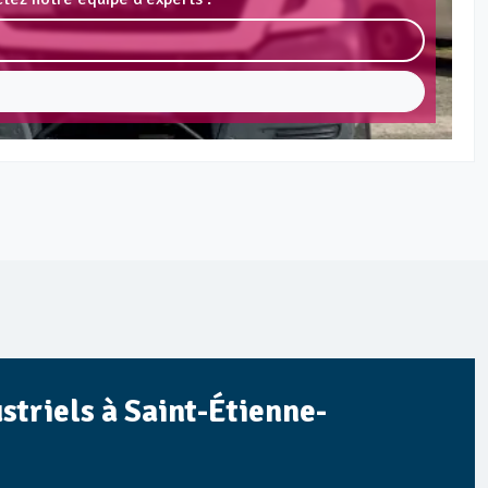
striels à Saint-Étienne-