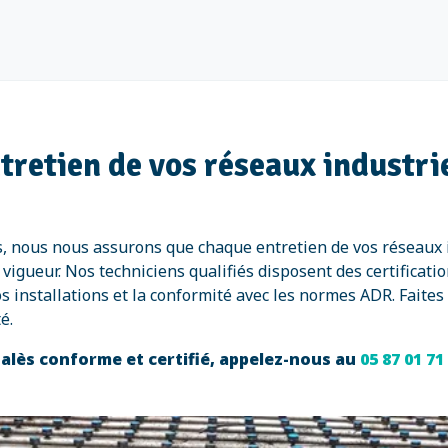
ntretien de vos réseaux industr
lès, nous nous assurons que chaque entretien de vos réseaux
igueur. Nos techniciens qualifiés disposent des certificatio
os installations et la conformité avec les normes ADR. Faites
é.
talès conforme et certifié, appelez-nous au
05 87 01 71