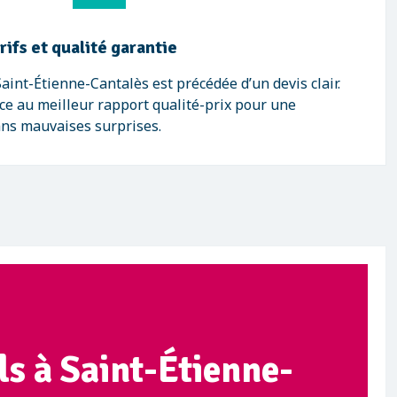
ifs et qualité garantie
aint-Étienne-Cantalès est précédée d’un devis clair.
e au meilleur rapport qualité-prix pour une
ans mauvaises surprises.
ls à Saint-Étienne-