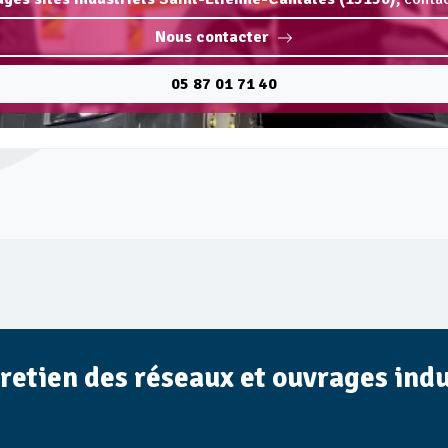
Nous contacter
05 87 01 71 40
tretien des réseaux et ouvrages indu