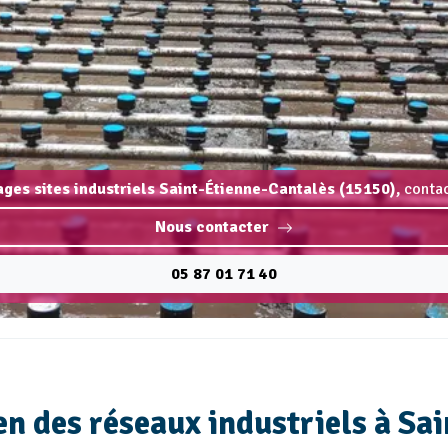
ages sites industriels Saint-Étienne-Cantalès (15150),
contac
Nous contacter
05 87 01 71 40
n des réseaux industriels à Sai