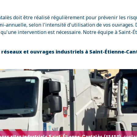
talès doit être réalisé régulièrement pour prévenir les risq
nuelle, selon l'intensité d'utilisation de vos ouvrages. D
u'une intervention est nécessaire. Notre équipe à Saint-Ét
s réseaux et ouvrages industriels à Saint-Étienne-Ca
ages sites industriels Saint-Étienne-Cantalès (15150),
contac