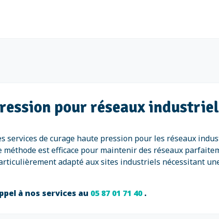
ression pour réseaux industrie
s services de curage haute pression pour les réseaux indus
te méthode est efficace pour maintenir des réseaux parfaitem
articulièrement adapté aux sites industriels nécessitant un
ppel à nos services au
05 87 01 71 40
.