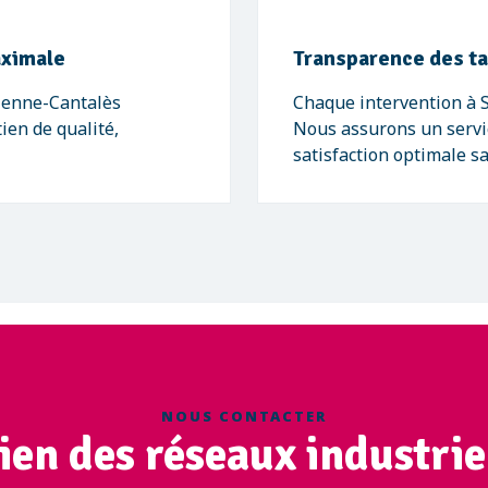
aximale
Transparence des tar
ienne-Cantalès
Chaque intervention à S
ien de qualité,
Nous assurons un servic
satisfaction optimale s
NOUS CONTACTER
ien des réseaux industrie