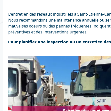
L'entretien des réseaux industriels à Saint-Étienne-Can
Nous recommandons une maintenance annuelle ou semi-an
mauvaises odeurs ou des pannes fréquentes indiquent q
préventives et des interventions urgentes.
Pour planifier une inspection ou un entretien de
Entretien réseaux et ouvr