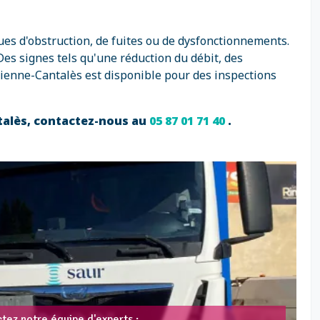
ues d'obstruction, de fuites ou de dysfonctionnements.
es signes tels qu'une réduction du débit, des
ienne-Cantalès est disponible pour des inspections
ntalès, contactez-nous au
05 87 01 71 40
.
tez notre équipe d'experts :