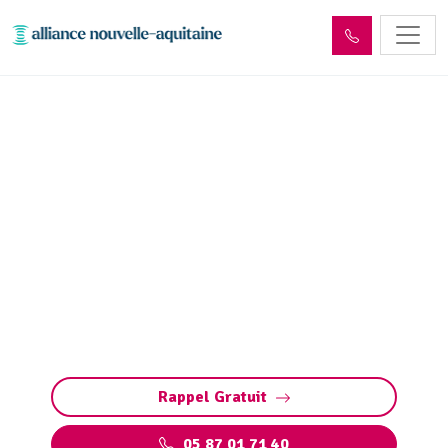
Entretien réseaux et
ouvrages sites industriels
Glénat (15150)
Entretien des réseaux et ouvrages industriels
à Glénat : assurez la performance de vos
installations, prévenez les pannes et
respectez les normes environnementales.
Rappel Gratuit
05 87 01 71 40