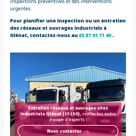
inspections préventives et des interventions
urgentes.
Pour planifier une inspection ou un entretien
des réseaux et ouvrages industriels à
Glénat, contactez-nous au
05 87 01 71 40
.
Entretien réseaux et ouvrages sites
industriels Glénat (15150),
contactez notre
équipe d'experts :
Nous contacter