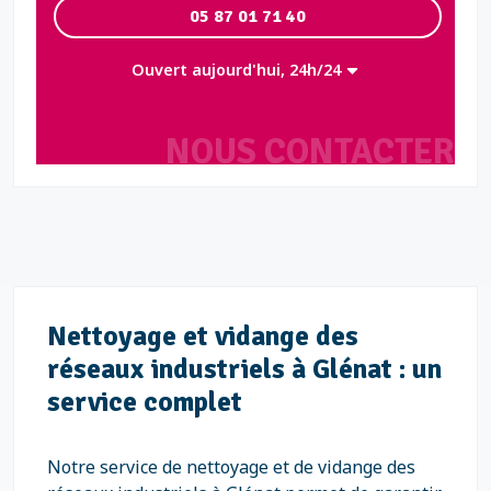
05 87 01 71 40
Ouvert aujourd'hui, 24h/24
NOUS CONTACTER
Nettoyage et vidange des
réseaux industriels à Glénat : un
service complet
Notre service de nettoyage et de vidange des