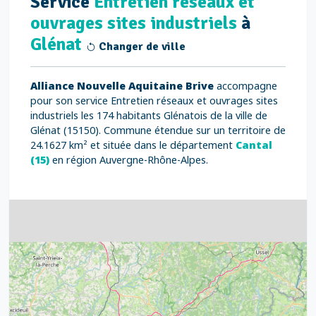
Service
Entretien réseaux et
ouvrages sites industriels
à
Glénat
Changer de ville
Alliance Nouvelle Aquitaine Brive
accompagne
pour son service Entretien réseaux et ouvrages sites
industriels les 174 habitants Glénatois de la ville de
Glénat (15150). Commune étendue sur un territoire de
24.1627 km² et située dans le département
Cantal
(15)
en région Auvergne-Rhône-Alpes.
4
32