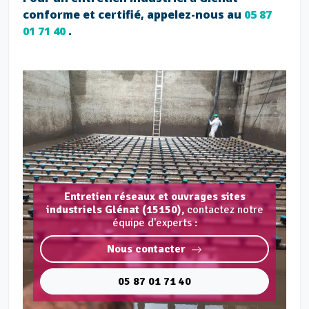
conforme et certifié, appelez-nous au
05 87
01 71 40
.
Entretien réseaux et ouvrages sites
industriels Glénat (15150),
contactez notre
équipe d'experts :
Nous contacter
05 87 01 71 40