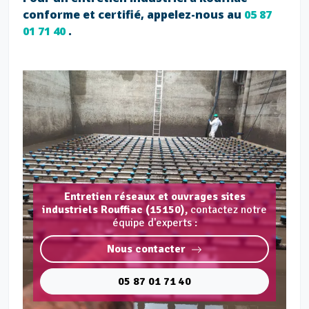
conforme et certifié, appelez-nous au
05 87
01 71 40
.
Entretien réseaux et ouvrages sites
industriels Rouffiac (15150),
contactez notre
équipe d'experts :
Nous contacter
05 87 01 71 40