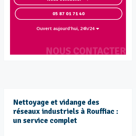
05 87 01 71 40
Ouvert aujourd'hui, 24h/24
NOUS CONTACTER
Nettoyage et vidange des
réseaux industriels à Rouffiac :
un service complet