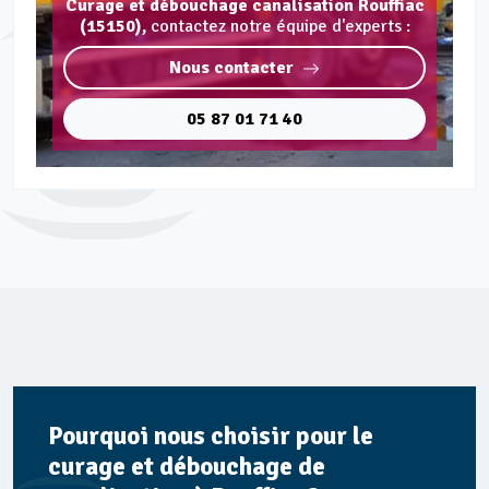
Curage et débouchage canalisation Rouffiac
(15150),
contactez notre équipe d'experts :
Nous contacter
05 87 01 71 40
Pourquoi nous choisir pour le
curage et débouchage de