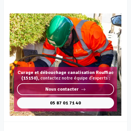
Curage et débouchage canalisation Rouffiac
(15150),
contactez notre équipe d'experts :
Nous contacter
05 87 01 71 40