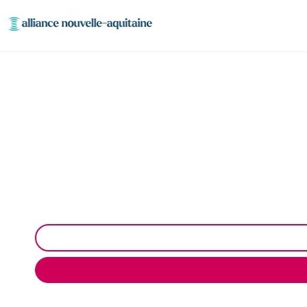
Curage et déb
Curage et débouchage de canalisation à Montvert