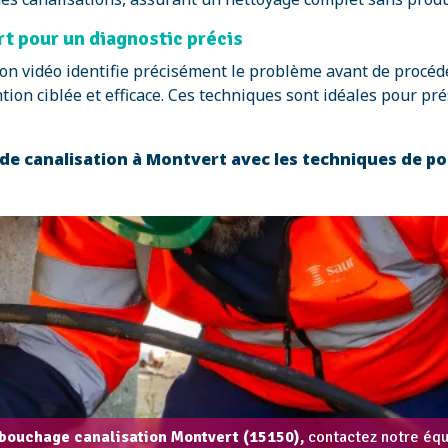
t pour un diagnostic précis
ection vidéo identifie précisément le problème avant de pro
on ciblée et efficace. Ces techniques sont idéales pour prés
e canalisation à Montvert avec les techniques de p
bouchage canalisation Montvert (15150),
contactez notre équi