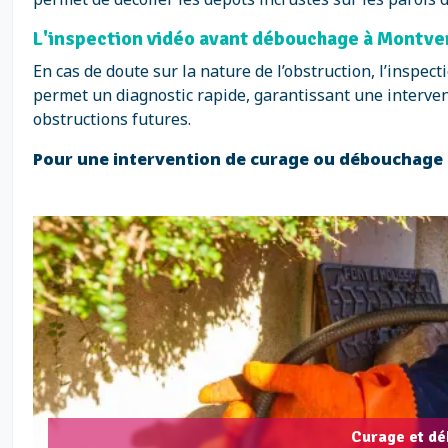
L'inspection vidéo avant débouchage à Montver
En cas de doute sur la nature de l’obstruction, l’insp
permet un diagnostic rapide, garantissant une interventi
obstructions futures.
Pour une intervention de curage ou débouchage d
Curage et dé