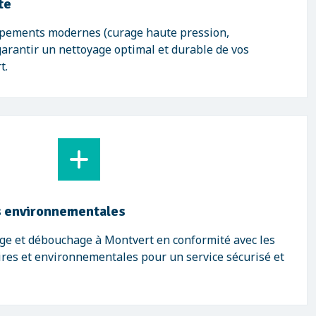
te
ipements modernes (curage haute pression,
garantir un nettoyage optimal et durable de vos
t.
 environnementales
age et débouchage à Montvert en conformité avec les
res et environnementales pour un service sécurisé et