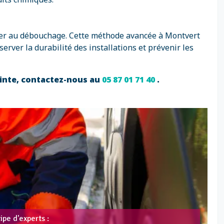
céder au débouchage. Cette méthode avancée à Montvert
erver la durabilité des installations et prévenir les
ointe, contactez-nous au
05 87 01 71 40
.
pe d'experts :