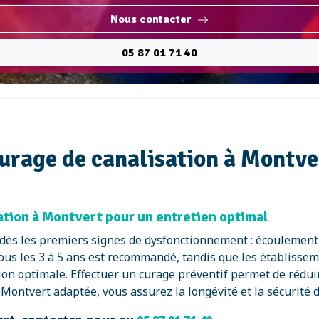
Nous contacter
05 87 01 71 40
curage de canalisation à Montve
ion à Montvert pour un entretien optimal
é dès les premiers signes de dysfonctionnement : écoulement
ous les 3 à 5 ans est recommandé, tandis que les établisse
on optimale. Effectuer un curage préventif permet de réduir
ontvert adaptée, vous assurez la longévité et la sécurité de