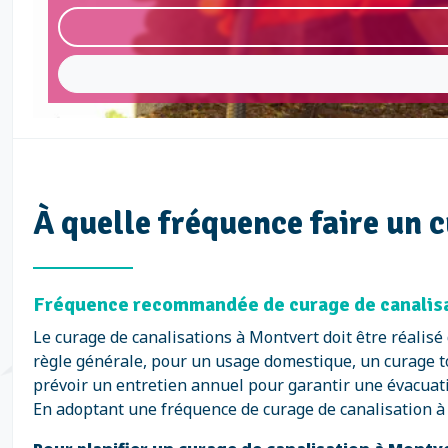
À quelle fréquence faire un 
Fréquence recommandée de curage de canalisat
Le curage de canalisations à Montvert doit être réalis
règle générale, pour un usage domestique, un curage t
prévoir un entretien annuel pour garantir une évacuati
En adoptant une fréquence de curage de canalisation à M