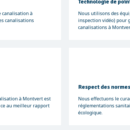
Technologie de poin
 canalisation à
Nous utilisons des équ
es canalisations
inspection vidéo) pour 
canalisations à Montver
Respect des normes
lisation à Montvert est
Nous effectuons le cur
vice au meilleur rapport
réglementations sanitai
écologique.