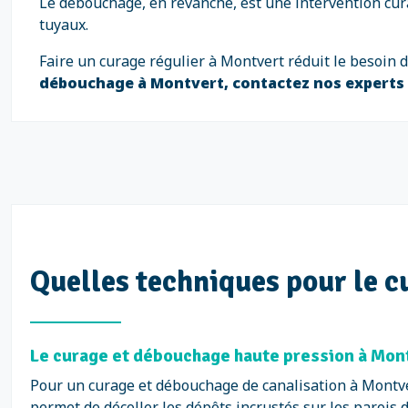
Le débouchage, en revanche, est une intervention cura
tuyaux.
Faire un curage régulier à Montvert réduit le besoin 
débouchage à Montvert, contactez nos experts
Quelles techniques pour le c
Le curage et débouchage haute pression à Mont
Pour un curage et débouchage de canalisation à Montve
permet de décoller les dépôts incrustés sur les parois