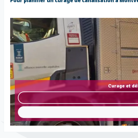
Pour planifier un curage de canalisation à Mont
Curage et dé