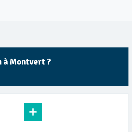
n à Montvert ?