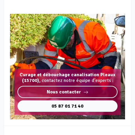
Curage et débouchage canalisation Pleaux
(15700),
contactez notre équipe d'experts :
Nous contacter
05 87 01 71 40