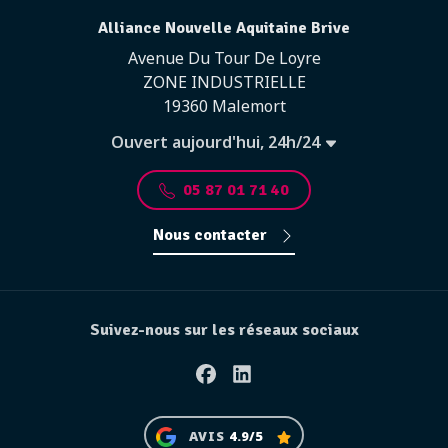
Alliance Nouvelle Aquitaine Brive
Avenue Du Tour De Loyre
ZONE INDUSTRIELLE
19360 Malemort
Ouvert aujourd'hui, 24h/24
05 87 01 71 40
Nous contacter
Suivez-nous sur les réseaux sociaux
Facebook
Linkedin
AVIS
4.9/5