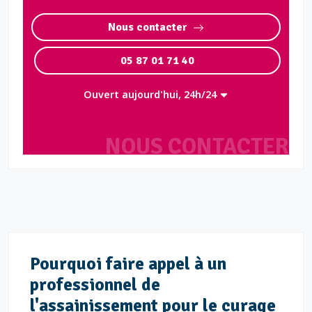
Nous contacter
05 87 01 71 40
Ouvert aujourd'hui, 24h/24
NOUS CONTACTER
Pourquoi faire appel à un
professionnel de
l'assainissement pour le curage