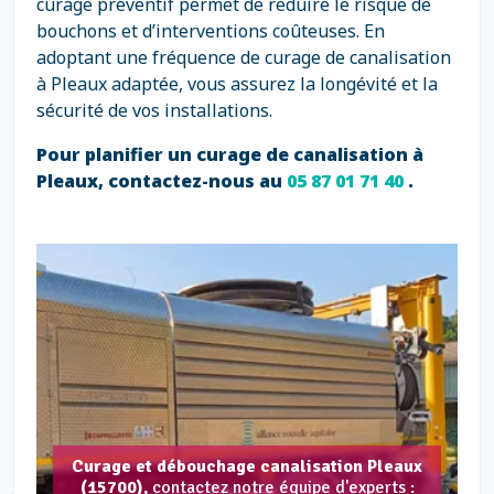
curage préventif permet de réduire le risque de
bouchons et d’interventions coûteuses. En
adoptant une fréquence de curage de canalisation
à Pleaux adaptée, vous assurez la longévité et la
sécurité de vos installations.
Pour planifier un curage de canalisation à
Pleaux, contactez-nous au
05 87 01 71 40
.
Curage et débouchage canalisation Pleaux
(15700),
contactez notre équipe d'experts :