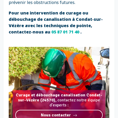
prévenir les obstructions futures.
Pour une intervention de curage ou
débouchage de canalisation à Condat-sur-
Vézère avec les techniques de pointe,
contactez-nous au
05 87 01 71 40
.
Curage et débouchage canalisation Condat-
sur-Vézère (24570),
contactez notre équipe
d'experts :
Nous contacter