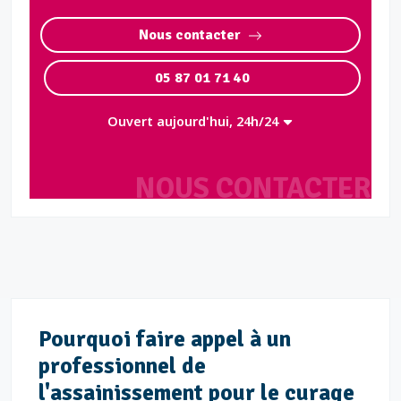
Nous contacter
05 87 01 71 40
Ouvert aujourd'hui, 24h/24
NOUS CONTACTER
Pourquoi faire appel à un
professionnel de
l'assainissement pour le curage