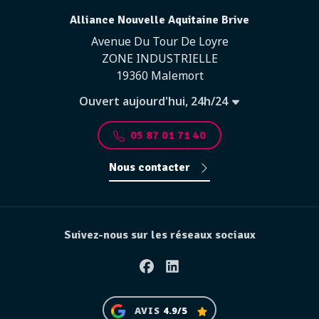
Alliance Nouvelle Aquitaine Brive
Avenue Du Tour De Loyre
ZONE INDUSTRIELLE
19360 Malemort
Ouvert aujourd'hui, 24h/24
05 87 01 71 40
Nous contacter
Suivez-nous sur les réseaux sociaux
Facebook
Linkedin
AVIS
4.9/5