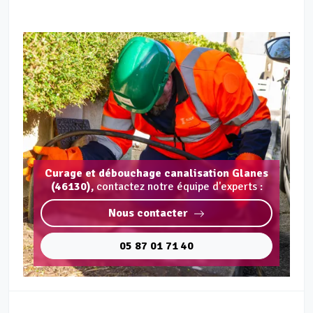
Curage et débouchage canalisation Glanes
(46130),
contactez notre équipe d'experts :
Nous contacter
05 87 01 71 40