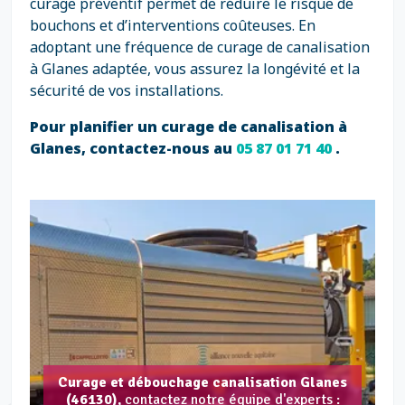
curage préventif permet de réduire le risque de
bouchons et d’interventions coûteuses. En
adoptant une fréquence de curage de canalisation
à Glanes adaptée, vous assurez la longévité et la
sécurité de vos installations.
Pour planifier un curage de canalisation à
Glanes, contactez-nous au
05 87 01 71 40
.
Curage et débouchage canalisation Glanes
(46130),
contactez notre équipe d'experts :