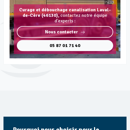
Curage et débouchage canalisation Laval-
de-Cère (46130),
contactez notre équipe
d'experts :
Nous contacter
05 87 01 71 40
Pourquoi nous choisir pour le