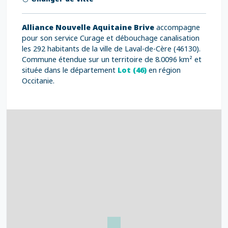
Alliance Nouvelle Aquitaine Brive
accompagne
pour son service Curage et débouchage canalisation
les 292 habitants de la ville de Laval-de-Cère (46130).
Commune étendue sur un territoire de 8.0096 km² et
située dans le département
Lot (46)
en région
Occitanie.
4
32
39
43