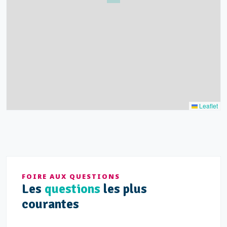
15
52
68
21
14
Leaflet
FOIRE AUX QUESTIONS
Les
questions
les plus
courantes