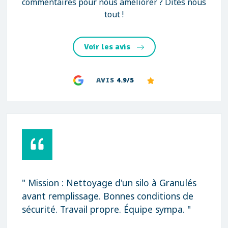
commentaires pour nous améliorer ? Dites nous
tout !
Voir les avis
AVIS
4.9/5
" Mission : Nettoyage d'un silo à Granulés
avant remplissage. Bonnes conditions de
sécurité. Travail propre. Équipe sympa. "