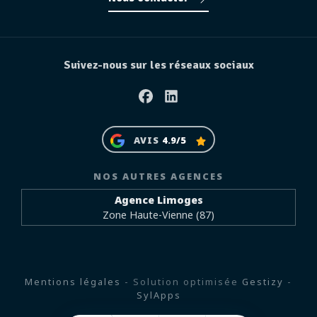
Suivez-nous sur les réseaux sociaux
Facebook
Linkedin
AVIS
4.9/5
NOS AUTRES AGENCES
Agence Limoges
Zone Haute-Vienne (87)
Mentions légales
- Solution optimisée
Gestizy
-
SylApps