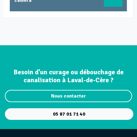
caméra
Besoin d'un curage ou débouchage de
canalisation à Laval-de-Cère ?
Nous contacter
05 87 01 71 40