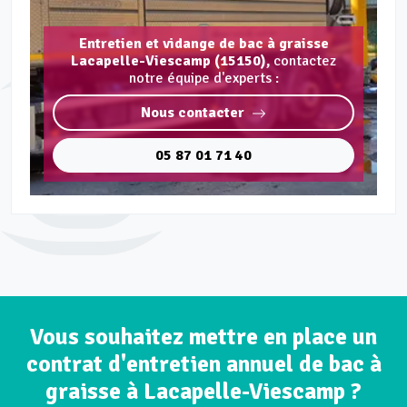
Entretien et vidange de bac à graisse
Lacapelle-Viescamp (15150),
contactez
notre équipe d'experts :
Nous contacter
05 87 01 71 40
Vous souhaitez mettre en place un
contrat d'entretien annuel de bac à
graisse à Lacapelle-Viescamp ?