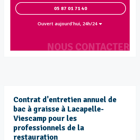
05 87 01 71 40
Ouvert aujourd'hui, 24h/24
NOUS CONTACTER
Contrat d'entretien annuel de
bac à graisse à Lacapelle-
Viescamp pour les
professionnels de la
restauration