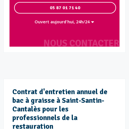
05 87 01 71 40
Ouvert aujourd'hui, 24h/24
NOUS CONTACTER
Contrat d'entretien annuel de
bac à graisse à Saint-Santin-
Cantalès pour les
professionnels de la
restauration