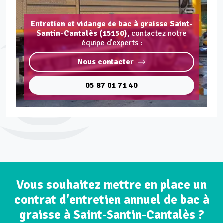
Entretien et vidange de bac à graisse Saint-
Santin-Cantalès (15150),
contactez notre
équipe d'experts :
Nous contacter
05 87 01 71 40
Vous souhaitez mettre en place un
contrat d'entretien annuel de bac à
graisse à Saint-Santin-Cantalès ?