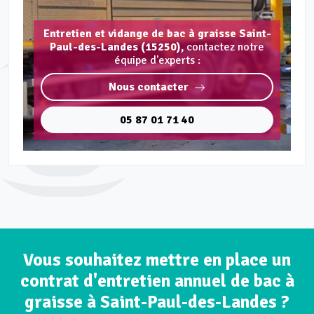
Entretien et vidange de bac à graisse Saint-
Paul-des-Landes (15250),
contactez notre
équipe d'experts :
Nous contacter
05 87 01 71 40
Vous souhaitez mettre en place un
contrat d'entretien annuel de bac à
graisse à Saint-Paul-des-Landes ?