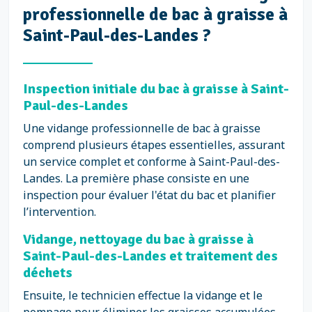
professionnelle de bac à graisse à
Saint-Paul-des-Landes ?
Inspection initiale du bac à graisse à Saint-
Paul-des-Landes
Une vidange professionnelle de bac à graisse
comprend plusieurs étapes essentielles, assurant
un service complet et conforme à Saint-Paul-des-
Landes. La première phase consiste en une
inspection pour évaluer l'état du bac et planifier
l’intervention.
Vidange, nettoyage du bac à graisse à
Saint-Paul-des-Landes et traitement des
déchets
Ensuite, le technicien effectue la vidange et le