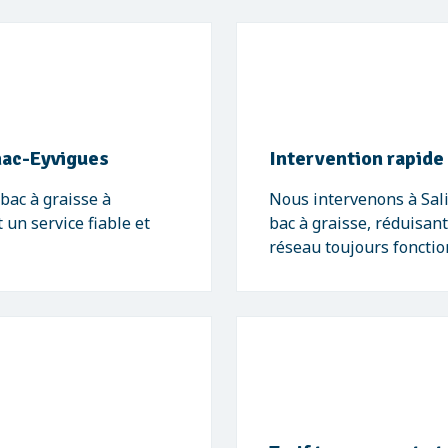
gnac-Eyvigues
Intervention rapide
bac à graisse à
Nous intervenons à Sali
un service fiable et
bac à graisse, réduisan
réseau toujours fonctio