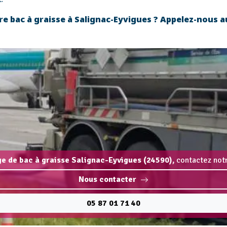
re bac à graisse à Salignac-Eyvigues ? Appelez-nous 
ge de bac à graisse Salignac-Eyvigues (24590),
contactez notr
Nous contacter
05 87 01 71 40