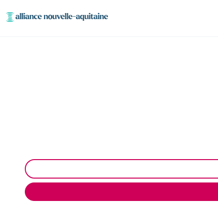
Entretien et vidang
Entretien et vidange bac à graisse à Salignac-Eyvigu