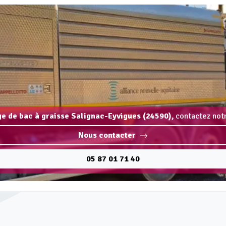
ge de bac à graisse Salignac-Eyvigues (24590),
contactez notr
Nous contacter
05 87 01 71 40