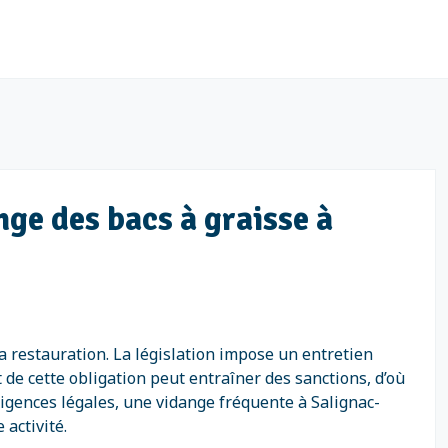
nge des bacs à graisse à
a restauration. La législation impose un entretien
de cette obligation peut entraîner des sanctions, d’où
xigences légales, une vidange fréquente à Salignac-
 activité.