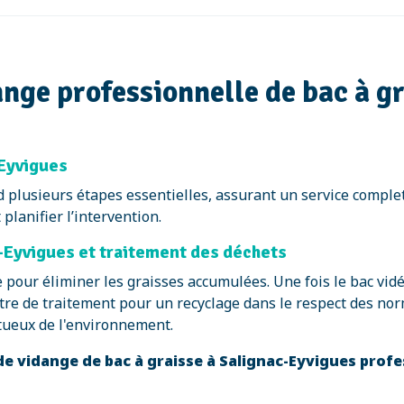
ge professionnelle de bac à gr
-Eyvigues
 plusieurs étapes essentielles, assurant un service comple
planifier l’intervention.
c-Eyvigues et traitement des déchets
e pour éliminer les graisses accumulées. Une fois le bac vid
ntre de traitement pour un recyclage dans le respect des norm
tueux de l'environnement.
de vidange de bac à graisse à Salignac-Eyvigues profe