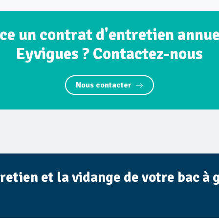
ce un contrat d'entretien annuel
Eyvigues ? Contactez-nous
Nous contacter
retien et la vidange de votre bac à 