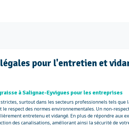
égales pour l'entretien et vida
graisse à Salignac-Eyvigues pour les entreprises
trictes, surtout dans les secteurs professionnels tels que l
et le respect des normes environnementales. Un non-respect 
gulièrement entretenu et vidangé. En plus de répondre aux e
tion des canalisations, améliorant ainsi la sécurité de votre