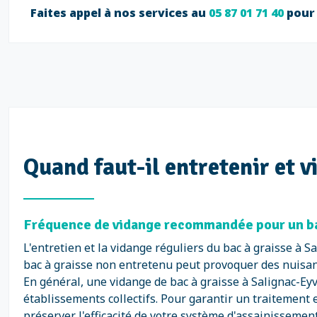
Faites appel à nos services au
05 87 01 71 40
pour 
Quand faut-il entretenir et v
Fréquence de vidange recommandée pour un bac
L'entretien et la vidange réguliers du bac à graisse à 
bac à graisse non entretenu peut provoquer des nuisa
En général, une vidange de bac à graisse à Salignac-Eyv
établissements collectifs. Pour garantir un traitement e
préserver l'efficacité de votre système d'assainissement