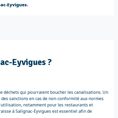
nac-Eyvigues.
nac-Eyvigues ?
 de déchets qui pourraient boucher les canalisations. Un
 des sanctions en cas de non-conformité aux normes.
l'utilisation, notamment pour les restaurants et
raisse à Salignac-Eyvigues est essentiel afin de