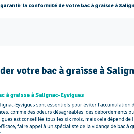
garantir la conformité de votre bac à graisse à Salig
ider votre bac à graisse à Salig
 à graisse à Salignac-Eyvigues
Salignac-Eyvigues sont essentiels pour éviter l'accumulation
nces, comme des odeurs désagréables, des débordements ou
igues est conseillée tous les six mois, mais cela dépend de 
fficace, faire appel à un spécialiste de la vidange de bac à g
.