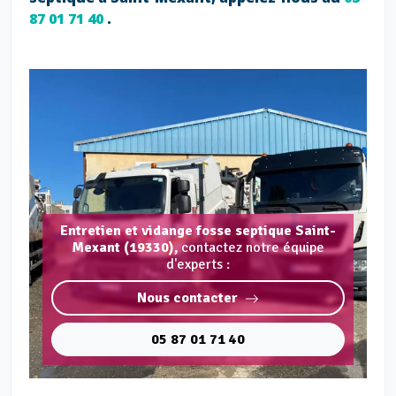
87 01 71 40
.
Entretien et vidange fosse septique Saint-
Mexant (19330),
contactez notre équipe
d'experts :
Nous contacter
05 87 01 71 40