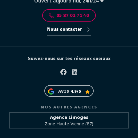
Ouvert aujourd'hui, 24h/24
05 87 01 71 40
Nous contacter
Suivez-nous sur les réseaux sociaux
Facebook
Linkedin
AVIS
4.9/5
NOS AUTRES AGENCES
Agence Limoges
Zone Haute-Vienne (87)