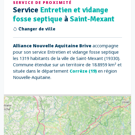
SERVICE DE PROXIMITÉ
Service
Entretien et vidange
fosse septique
à
Saint-Mexant
Changer de ville
Alliance Nouvelle Aquitaine Brive
accompagne
pour son service Entretien et vidange fosse septique
les 1319 habitants de la ville de Saint-Mexant (19330).
Commune étendue sur un territoire de 18.8959 km² et
située dans le département
Corrèze (19)
en région
Nouvelle-Aquitaine.
3
7
5
6
6
7