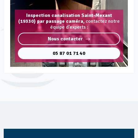
Inspection canalisation Saint-Mexant
(19330) par passage caméra,
contactez notre
équipe d'experts :
Nous contacter
05 87 01 71 40