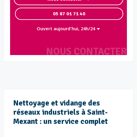
05 87 01 71 40
Ouvert aujourd'hui, 24h/24
NOUS CONTACTER
Nettoyage et vidange des
réseaux industriels à Saint-
Mexant : un service complet