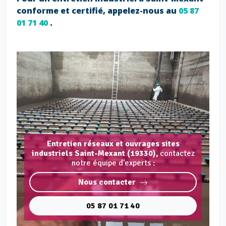
conforme et certifié, appelez-nous au
05 87
01 71 40
.
Entretien réseaux et ouvrages sites
industriels Saint-Mexant (19330),
contactez
notre équipe d'experts :
Nous contacter
05 87 01 71 40