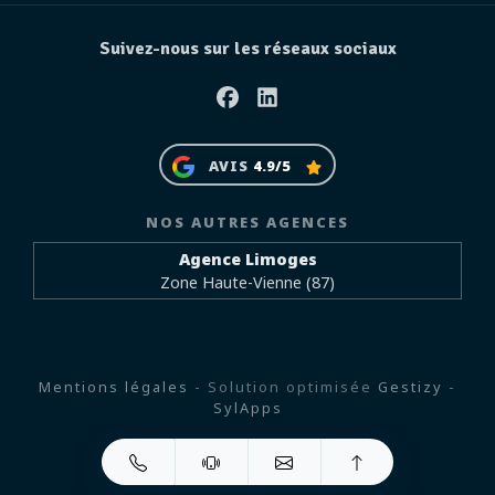
Suivez-nous sur les réseaux sociaux
Facebook
Linkedin
AVIS
4.9/5
NOS AUTRES AGENCES
Agence Limoges
Zone Haute-Vienne (87)
Mentions légales
- Solution optimisée
Gestizy
-
SylApps