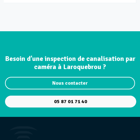
Besoin d’une inspection de canalisation par
caméra à Laroquebrou ?
Nous contacter
05 87 01 71 40