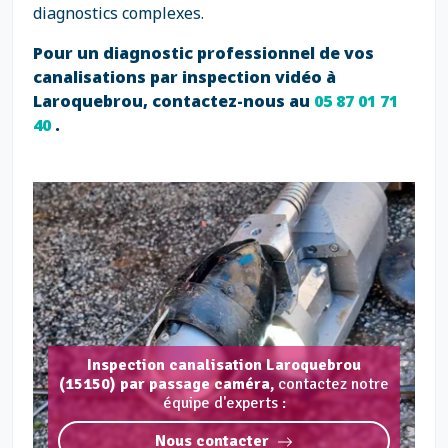
diagnostics complexes.
Pour un diagnostic professionnel de vos
canalisations par inspection vidéo à
Laroquebrou, contactez-nous au
05 87 01 71
40
.
Inspection canalisation Laroquebrou
(15150) par passage caméra,
contactez notre
équipe d'experts :
Nous contacter