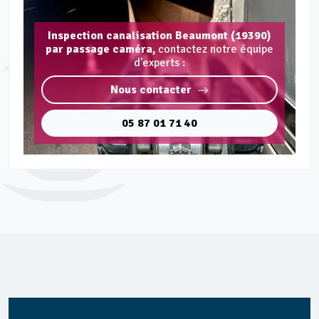
Inspection canalisation Beaumont (19390)
par passage caméra,
contactez notre équipe
d'experts :
Nous contacter
05 87 01 71 40