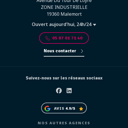
Avenue Du Tour De Loyre
ZONE INDUSTRIELLE
19360 Malemort
Ouvert aujourd'hui, 24h/24
05 87 01 71 40
Nous contacter
Suivez-nous sur les réseaux sociaux
Facebook
Linkedin
AVIS
4.9/5
NOS AUTRES AGENCES