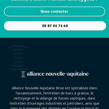
Nous contacter
05 87 01 71 40
Alliance Nouvelle Aquitaine Brive est spécialisée dans
l’assainissement, l'entretien de bacs à graisse, le
nettoyage et la vidange de fosses septiques, dans
l'entretien d'ouvrages industriels et pétroliers, ainsi que
dans le traitement des déchets en Corrèze et Nord du