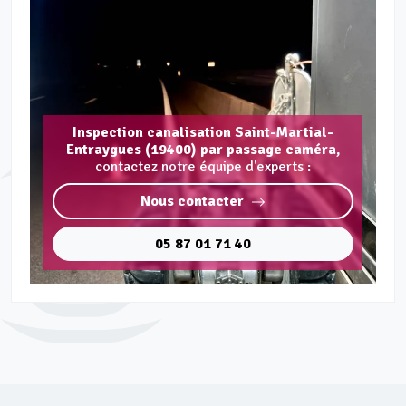
Inspection canalisation Saint-Martial-
Entraygues (19400) par passage caméra,
contactez notre équipe d'experts :
Nous contacter
05 87 01 71 40