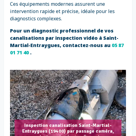
Ces équipements modernes assurent une
intervention rapide et précise, idéale pour les
diagnostics complexes.
Pour un diagnostic professionnel de vos
canalisations par inspection vidéo à Saint-
Martial-Entraygues, contactez-nous au
05 87
01 71 40
.
Inspection canalisation Saint-Martial-
Entraygues (19400) par passage caméra,