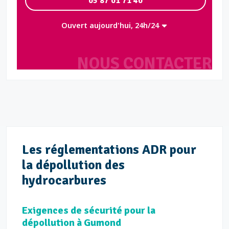
05 87 01 71 40
Ouvert aujourd'hui, 24h/24
NOUS CONTACTER
Les réglementations ADR pour
la dépollution des
hydrocarbures
Exigences de sécurité pour la
dépollution à Gumond