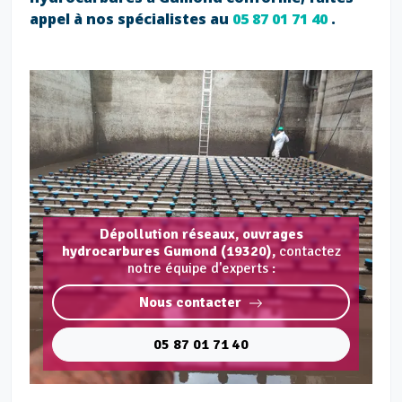
appel à nos spécialistes au
05 87 01 71 40
.
Dépollution réseaux, ouvrages
hydrocarbures Gumond (19320),
contactez
notre équipe d'experts :
Nous contacter
05 87 01 71 40