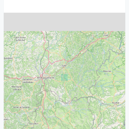
4
32
39
43
15
52
68
21
14