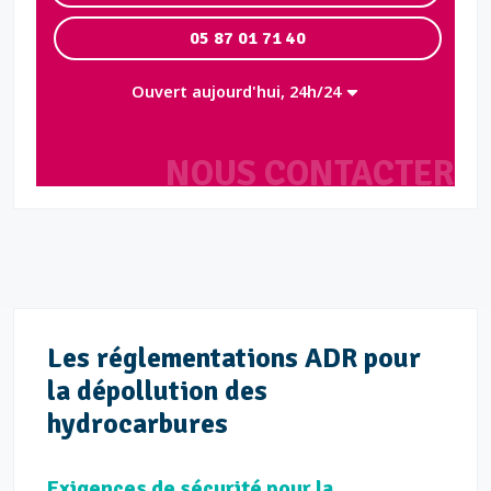
05 87 01 71 40
Ouvert aujourd'hui, 24h/24
NOUS CONTACTER
Les réglementations ADR pour
la dépollution des
hydrocarbures
Exigences de sécurité pour la