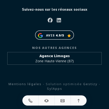
Suivez-nous sur les réseaux sociaux
Facebook
Linkedin
AVIS
4.9/5
NOS AUTRES AGENCES
Agence Limoges
Zone Haute-Vienne (87)
Mentions légales
- Solution optimisée
Gestizy
-
SylApps