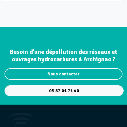
Besoin d’une dépollution des réseaux et
ouvrages hydrocarbures à Archignac ?
Nous contacter
05 87 01 71 40