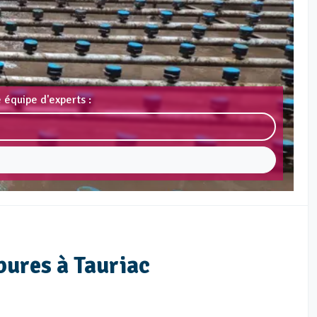
 équipe d'experts :
bures à Tauriac