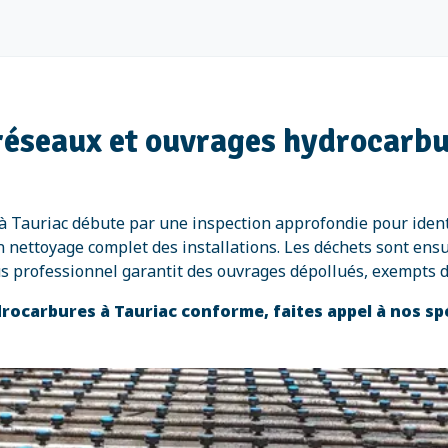
réseaux et ouvrages hydrocarbu
à Tauriac débute par une inspection approfondie pour iden
un nettoyage complet des installations. Les déchets sont ens
us professionnel garantit des ouvrages dépollués, exempts
ocarbures à Tauriac conforme, faites appel à nos sp