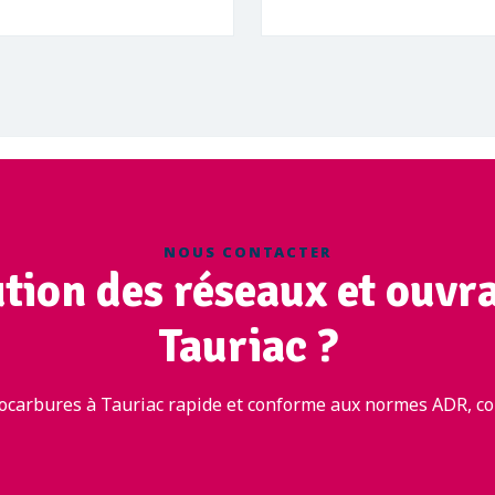
NOUS CONTACTER
ution des réseaux et ouvr
Tauriac ?
ocarbures à Tauriac rapide et conforme aux normes ADR, con