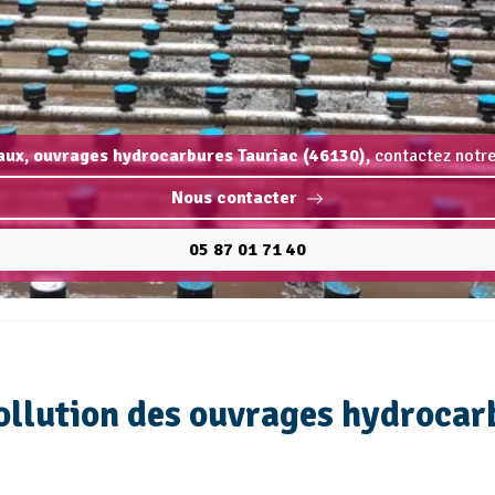
aux, ouvrages hydrocarbures Tauriac (46130),
contactez notre
Nous contacter
05 87 01 71 40
ollution des ouvrages hydrocar