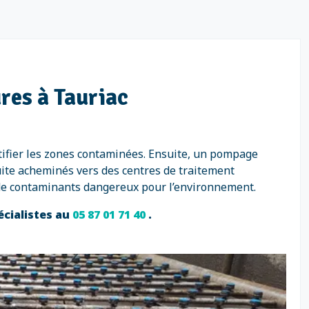
res à Tauriac
tifier les zones contaminées. Ensuite, un pompage
uite acheminés vers des centres de traitement
 de contaminants dangereux pour l’environnement.
écialistes au
05 87 01 71 40
.