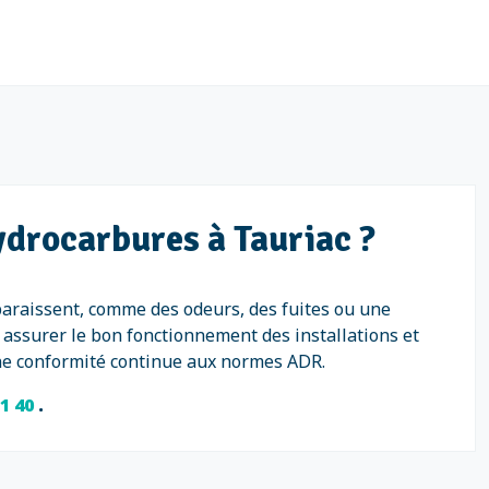
ydrocarbures à Tauriac ?
paraissent, comme des odeurs, des fuites ou une
assurer le bon fonctionnement des installations et
 une conformité continue aux normes ADR.
71 40
.