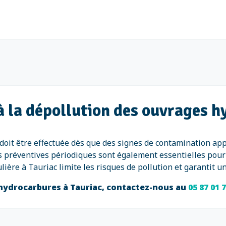
à la dépollution des ouvrages h
doit être effectuée dès que des signes de contamination ap
s préventives périodiques sont également essentielles pour 
ulière à Tauriac limite les risques de pollution et garantit
 hydrocarbures à Tauriac, contactez-nous au
05 87 01 