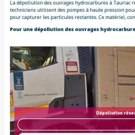
La dépollution des ouvrages hydrocarbures à Tauriac re
techniciens utilisent des pompes à haute pression pour 
pour capturer les particules restantes. Ce matériel, c
Pour une dépollution des ouvrages hydrocarbure
Dépollution rése