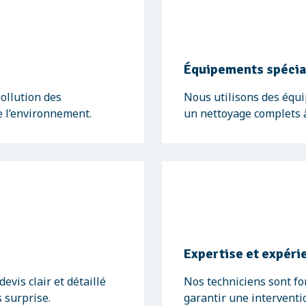
Équipements spécia
ollution des
Nous utilisons des équ
e l’environnement.
un nettoyage complets à 
Expertise et expéri
vis clair et détaillé
Nos techniciens sont f
 surprise.
garantir une interventio