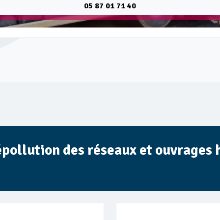
05 87 01 71 40
épollution des réseaux et ouvrages 