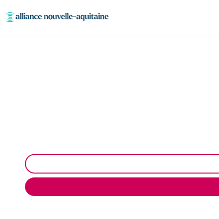
Dépollution réseaux 
Dépollution des réseaux et ouvrages hydrocarbur