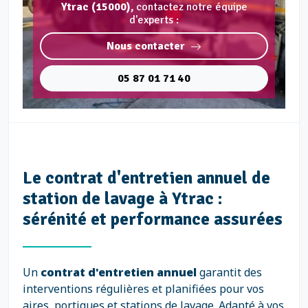
Ytrac (15000),
contactez notre équipe
d'experts :
Nous contacter
05 87 01 71 40
Le contrat d'entretien annuel de
station de lavage à Ytrac :
sérénité et performance assurées
Un
contrat d'entretien annuel
garantit des
interventions régulières et planifiées pour vos
aires, portiques et stations de lavage. Adapté à vos