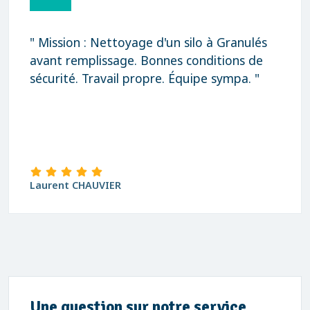
" Mission : Nettoyage d'un silo à Granulés
avant remplissage. Bonnes conditions de
sécurité. Travail propre. Équipe sympa. "
Laurent CHAUVIER
Une question sur notre service