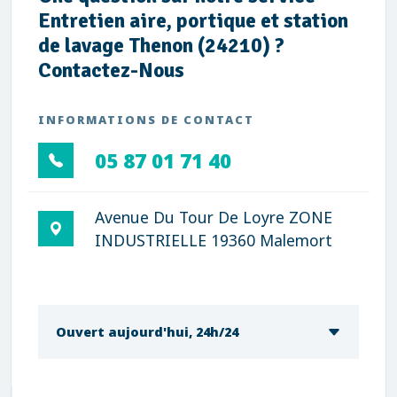
Entretien aire, portique et station
de lavage Thenon (24210) ?
Contactez-Nous
INFORMATIONS DE CONTACT
05 87 01 71 40
Avenue Du Tour De Loyre ZONE
INDUSTRIELLE 19360 Malemort
Ouvert aujourd'hui, 24h/24