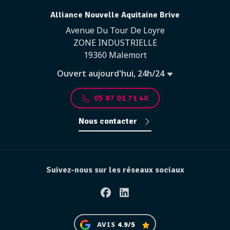
Alliance Nouvelle Aquitaine Brive
Avenue Du Tour De Loyre
ZONE INDUSTRIELLE
19360 Malemort
Ouvert aujourd'hui, 24h/24
05 87 01 71 40
Nous contacter
Suivez-nous sur les réseaux sociaux
Facebook
Linkedin
AVIS
4.9/5