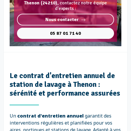
Thenon (24210),
contactez notre équipe
d'experts :
Nous contacter
05 87 01 71 40
Le contrat d'entretien annuel de
station de lavage à Thenon :
sérénité et performance assurées
Un
contrat d'entretien annuel
garantit des
interventions régulières et planifiées pour vos
aires, portiques et stations de lavage. Adapté à vos