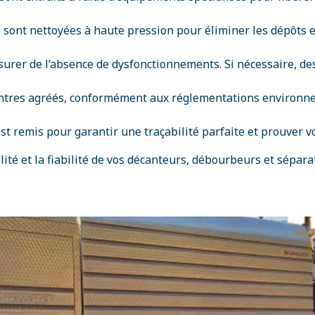
 sont nettoyées à haute pression pour éliminer les dépôts 
ssurer de l’absence de dysfonctionnements. Si nécessaire, d
centres agréés, conformément aux réglementations environn
st remis pour garantir une traçabilité parfaite et prouver 
ité et la fiabilité de vos décanteurs, débourbeurs et sépar