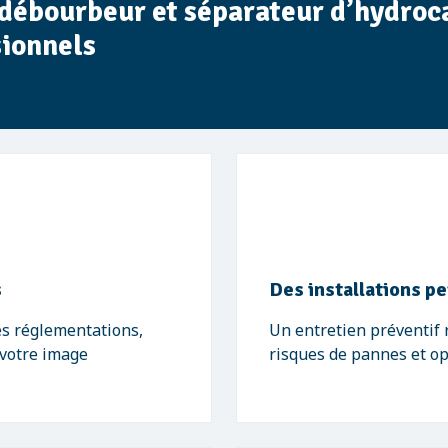
 débourbeur et séparateur d’hydroca
sionnels
s
Des installations p
es réglementations,
Un entretien préventif 
 votre image
risques de pannes et op