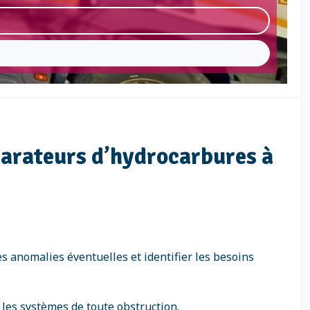
éparateurs d’hydrocarbures à
es anomalies éventuelles et identifier les besoins
 les systèmes de toute obstruction.