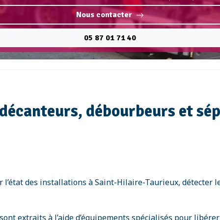
Nous contacter
05 87 01 71 40
s décanteurs, débourbeurs et s
l’état des installations à Saint-Hilaire-Taurieux, détecter l
nt extraits à l’aide d’équipements spécialisés pour libérer