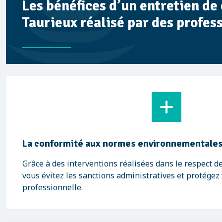
Les bénéfices d’un entretien de
Taurieux réalisé par des profes
La conformité aux normes environnementale
Grâce à des interventions réalisées dans le respect d
vous évitez les sanctions administratives et protégez
professionnelle.