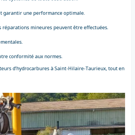
et garantir une performance optimale.
es réparations mineures peuvent être effectuées.
ementales.
votre conformité aux normes.
ateurs d’hydrocarbures à Saint-Hilaire-Taurieux, tout en