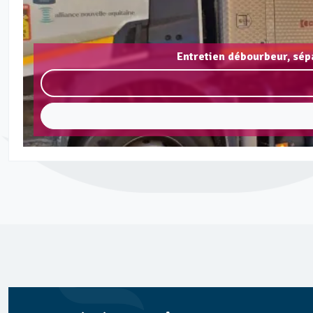
Entretien débourbeur, sép