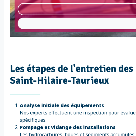
Les étapes de l'entretien de
Saint-Hilaire-Taurieux
Analyse initiale des équipements
Nos experts effectuent une inspection pour évaluer 
spécifiques.
Pompage et vidange des installations
Les hydrocarbures, boues et sédiments accumulés so