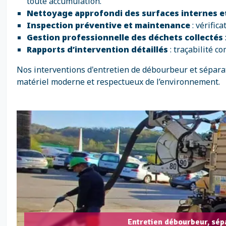
toute accumulation.
Nettoyage approfondi des surfaces internes e
Inspection préventive et maintenance
: vérific
Gestion professionnelle des déchets collectés
Rapports d’intervention détaillés
: traçabilité c
Nos interventions d'entretien de débourbeur et sépara
matériel moderne et respectueux de l’environnement.
Entretien débourbeur, sép