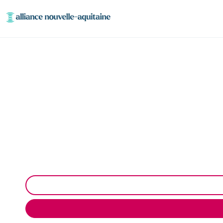
Entretien décant
Entretien des débourbeurs (décanteurs) et séparateu