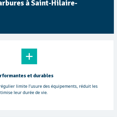
rbures à Saint-Hilaire-
erformantes et durables
régulier limite l’usure des équipements, réduit les
timise leur durée de vie.