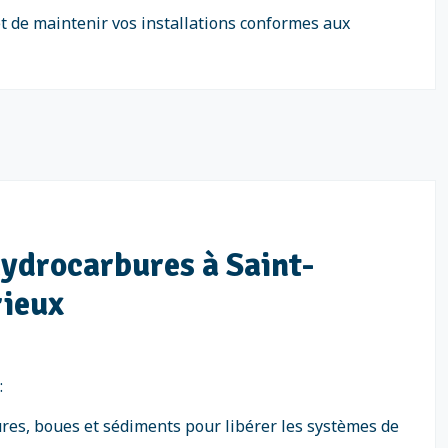
t de maintenir vos installations conformes aux
hydrocarbures à Saint-
rieux
:
ures, boues et sédiments pour libérer les systèmes de