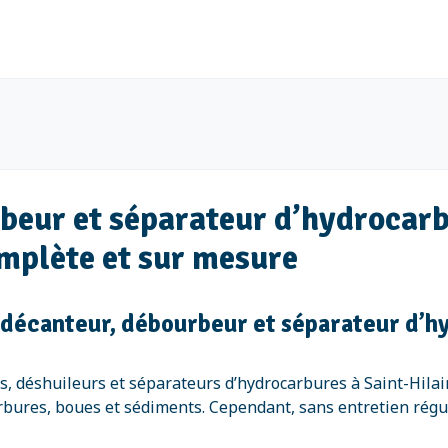
beur et séparateur d’hydrocarb
omplète et sur mesure
 décanteur, débourbeur et séparateur d’h
, déshuileurs et séparateurs d’hydrocarbures à Saint-Hilair
bures, boues et sédiments. Cependant, sans entretien réguli