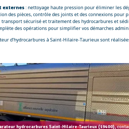
t externes
: nettoyage haute pression pour éliminer les dé
ation des pièces, contrôle des joints et des connexions pour 
: transport sécurisé et traitement des hydrocarbures et s
omplète des opérations pour simplifier vos démarches admini
teur d’hydrocarbures à Saint-Hilaire-Taurieux sont réalisé
arateur hydrocarbures Saint-Hilaire-Taurieux (19400),
contac