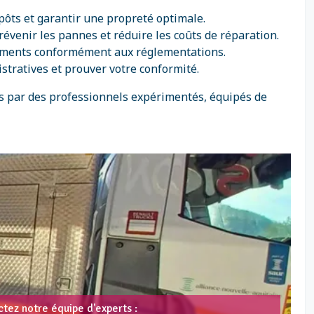
pôts et garantir une propreté optimale.
prévenir les pannes et réduire les coûts de réparation.
édiments conformément aux réglementations.
stratives et prouver votre conformité.
es par des professionnels expérimentés, équipés de
tez notre équipe d'experts :